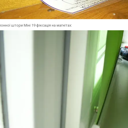
онної штори Міні 19 фіксація на магнітах: