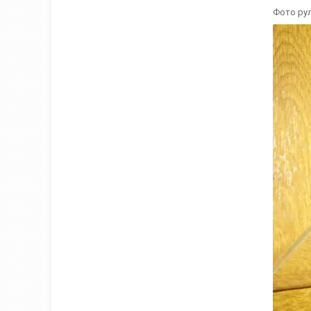
Фото рул