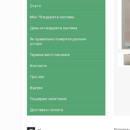
Статті
Міні 19 відкрита система
День-ніч відкрита система
Як правильно поміряти рулонні
штори
Терміни виготовлення
Контакти
Про нас
Відгуки
Поширені запитання
Доставка і оплата
Рулонна 