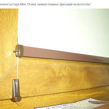
онної штори Міні 19 низ, нижня планка і фіксація на волосіні: