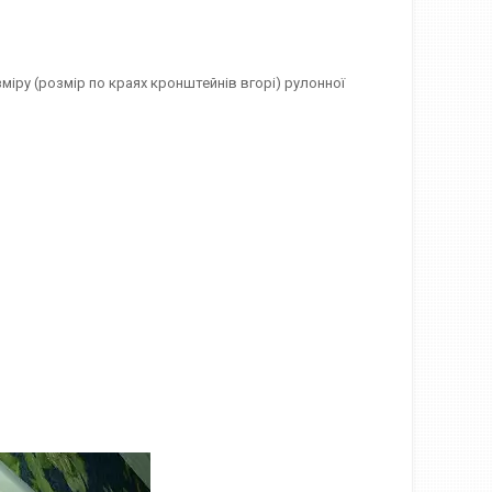
міру (розмір по краях кронштейнів вгорі) рулонної