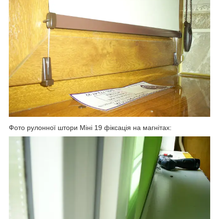
Фото рулонної штори Міні 19 фіксація на магнітах: