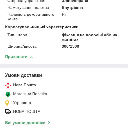
Сторона управління
Зліва/справа
Намотування полотна
Внутрішня
Наявність декоративного
Ні
канта
Користувальницькі характеристики
Тип штори
фіксація на волосіні або на
магнітах
Ширина*висота
300*1500
Приховати
Умови доставки
Нова Пошта
Магазини Rozetka
Укрпошта
НОВА ПОШТА
Всі умови доставки