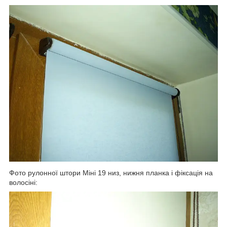
Фото рулонної штори Міні 19 низ, нижня планка і фіксація на
волосіні: