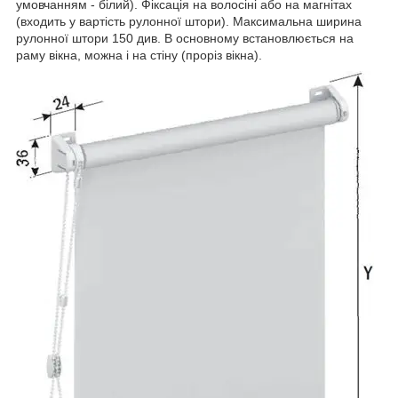
умовчанням - білий). Фіксація на волосіні або на магнітах
(входить у вартість рулонної штори). Максимальна ширина
рулонної штори 150 див. В основному встановлюється на
раму вікна, можна і на стіну (проріз вікна).