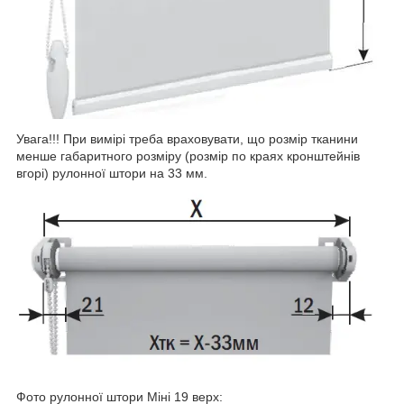
Увага!!! При вимірі треба враховувати, що розмір тканини
менше габаритного розміру (розмір по краях кронштейнів
вгорі) рулонної штори на 33 мм.
Фото рулонної штори Міні 19 верх: