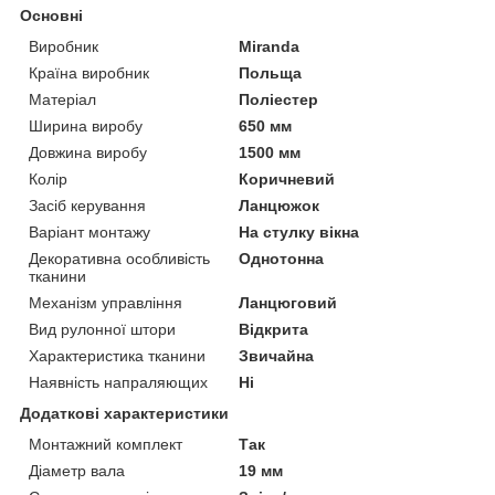
Основні
Виробник
Miranda
Країна виробник
Польща
Матеріал
Поліестер
Ширина виробу
650 мм
Довжина виробу
1500 мм
Колір
Коричневий
Засіб керування
Ланцюжок
Варіант монтажу
На стулку вікна
Декоративна особливість
Однотонна
тканини
Механізм управління
Ланцюговий
Вид рулонної штори
Відкрита
Характеристика тканини
Звичайна
Наявність напраляющих
Ні
Додаткові характеристики
Монтажний комплект
Так
Діаметр вала
19 мм