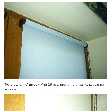
Фото рулонної штори Міні 19 низ, нижня планка і фіксація на
волосіні: