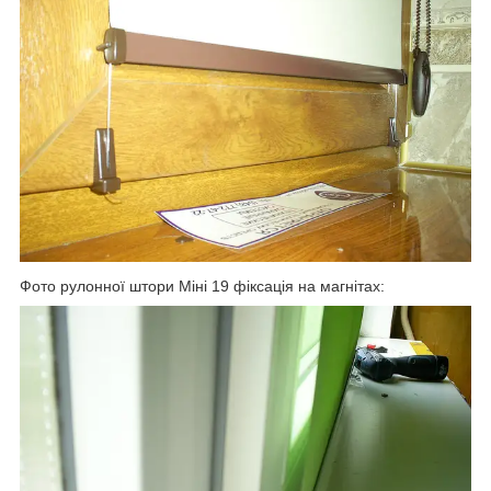
Фото рулонної штори Міні 19 фіксація на магнітах: