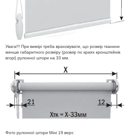
Увага!!! При вимірі треба враховувати, що розмір тканини
менше габаритного розміру (розмір по краях кронштейнів
вгорі) рулонної штори на 33 мм.
Фото рулонної штори Міні 19 верх: