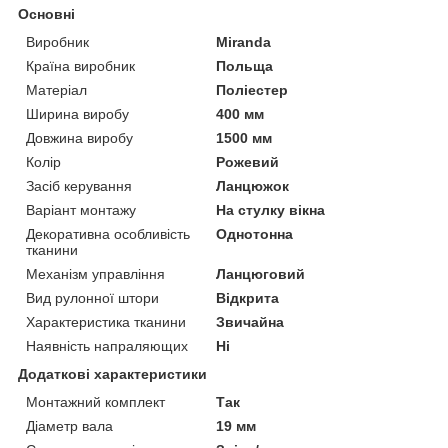
Основні
Виробник
Miranda
Країна виробник
Польща
Матеріал
Поліестер
Ширина виробу
400 мм
Довжина виробу
1500 мм
Колір
Рожевий
Засіб керування
Ланцюжок
Варіант монтажу
На стулку вікна
Декоративна особливість
Однотонна
тканини
Механізм управління
Ланцюговий
Вид рулонної штори
Відкрита
Характеристика тканини
Звичайна
Наявність напраляющих
Ні
Додаткові характеристики
Монтажний комплект
Так
Діаметр вала
19 мм