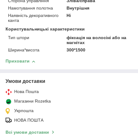
Сторона управління
Зліва/справа
Намотування полотна
Внутрішня
Наявність декоративного
Ні
канта
Користувальницькі характеристики
Тип штори
фіксація на волосіні або на
магнітах
Ширина*висота
300*1500
Приховати
Умови доставки
Нова Пошта
Магазини Rozetka
Укрпошта
НОВА ПОШТА
Всі умови доставки