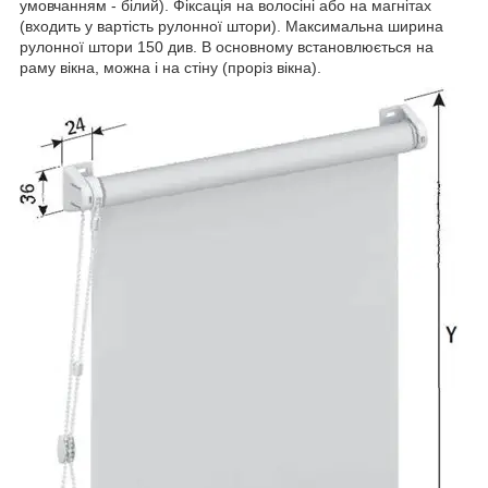
умовчанням - білий). Фіксація на волосіні або на магнітах
(входить у вартість рулонної штори). Максимальна ширина
рулонної штори 150 див. В основному встановлюється на
раму вікна, можна і на стіну (проріз вікна).