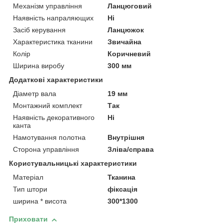
Механізм управління
Ланцюговий
Наявність напраляющих
Ні
Засіб керування
Ланцюжок
Характеристика тканини
Звичайна
Колір
Коричневий
Ширина виробу
300 мм
Додаткові характеристики
Діаметр вала
19 мм
Монтажний комплект
Так
Наявність декоративного
Ні
канта
Намотування полотна
Внутрішня
Сторона управління
Зліва/справа
Користувальницькі характеристики
Матеріал
Тканина
Тип штори
фіксація
ширина * висота
300*1300
Приховати