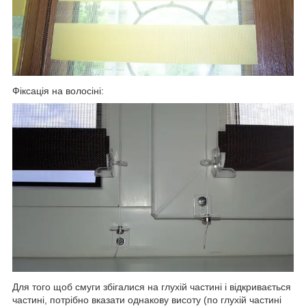
Фіксація на волосіні:
Для того щоб смуги збігалися на глухій частині і відкривається
частині, потрібно вказати однакову висоту (по глухій частині