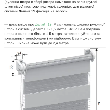
(рулонна штора в зборі (штора намотане на вал з круглої
алюмінієвої нижньою планкою), саморізи, для відкритої
системи Делайт 19 фіксація на волосіні.
― детальніше про
Делайт 19.
Максимальна ширина рулонної
штори в системі Делайт 19 - 1,5 метра. Якщо Вам потрібна
штора з шириною більше 1,5 метра, зателефонуйте нам за
контактними телефонами і ми підберемо Вам іншу систему
штори. Ширина може бути до 2,4 метра.