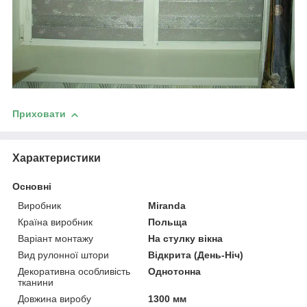
Приховати
Характеристики
Основні
Виробник
Miranda
Країна виробник
Польща
Варіант монтажу
На стулку вікна
Вид рулонної штори
Відкрита (День-Ніч)
Декоративна особливість
Однотонна
тканини
Довжина виробу
1300 мм