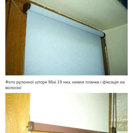
Фото рулонної штори Міні 19 низ, нижня планка і фіксація на
волосіні: