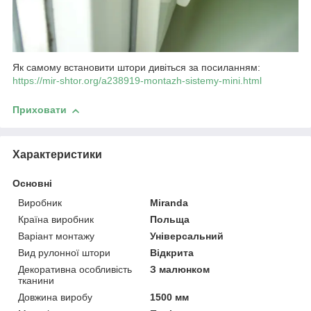
Як самому встановити штори дивіться за посиланням:
https://mir-shtor.org/a238919-montazh-sistemy-mini.html
Приховати
Характеристики
Основні
Виробник
Miranda
Країна виробник
Польща
Варіант монтажу
Універсальний
Вид рулонної штори
Відкрита
Декоративна особливість
З малюнком
тканини
Довжина виробу
1500 мм