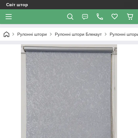
Світ штор
Рулонні штори
Рулонні штори Блекаут
Рулонні штор