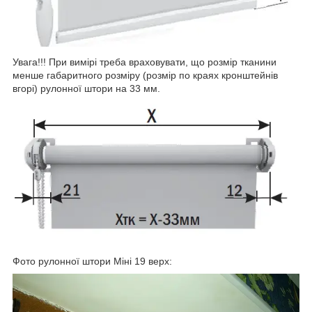
Увага!!! При вимірі треба враховувати, що розмір тканини
менше габаритного розміру (розмір по краях кронштейнів
вгорі) рулонної штори на 33 мм.
Фото рулонної штори Міні 19 верх: