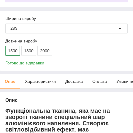
Ширина виробу
299
Довжина виробу
1500
1800
2000
Готово до відправки
Опис
Характеристики
Доставка
Оплата
Умови п
Опис
Функціональна тканина, яка має на
звороті тканини спеціальний шар
алюмінієвого напилення. Створює
світловідбивний ефект, має