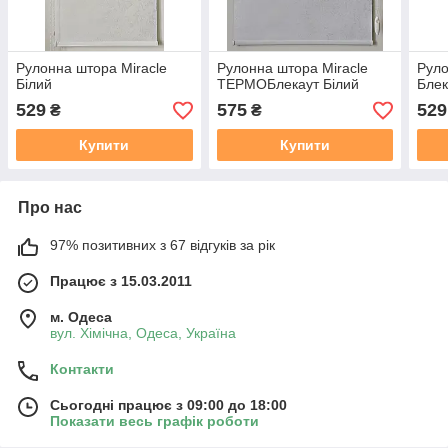
Рулонна штора Miracle
Рулонна штора Miracle
Руло
Білий
ТЕРМОБлекаут Білий
Блек
529
575
529
₴
₴
Купити
Купити
Про нас
97% позитивних з 67 відгуків за рік
Працює з 15.03.2011
м. Одеса
вул. Хiмiчна, Одеса, Україна
Контакти
Сьогодні працює з 09:00 до 18:00
Показати весь графік роботи