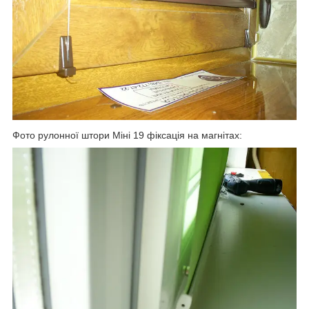
Фото рулонної штори Міні 19 фіксація на магнітах: