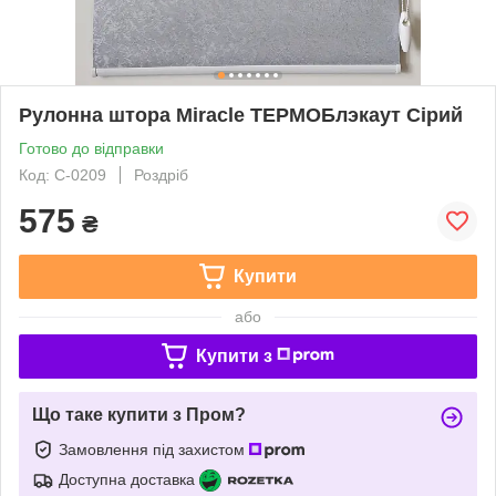
Рулонна штора Miracle ТЕРМОБлэкаут Сірий
Готово до відправки
Код: С-0209
Роздріб
575
₴
Купити
або
Купити з
Що таке купити з Пром?
Замовлення під захистом
Доступна доставка