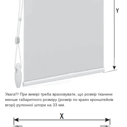
Увага!!! При вимірі треба враховувати, що розмір тканини
менше габаритного розміру (розмір по краях кронштейнів
вгорі) рулонної штори на 33 мм.