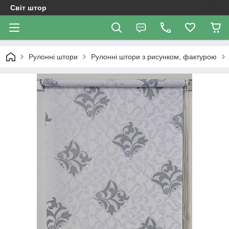
Світ штор
Рулонні штори
Рулонні штори з рисунком, фактурою