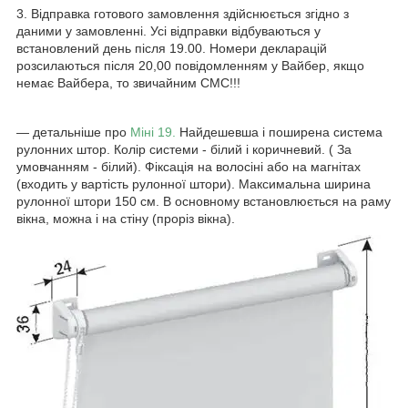
3. Відправка готового замовлення здійснюється згідно з
даними у замовленні. Усі відправки відбуваються у
встановлений день після 19.00. Номери декларацій
розсилаються після 20,00 повідомленням у Вайбер, якщо
немає Вайбера, то звичайним СМС!!!
― детальніше про
Міні 19.
Найдешевша і поширена система
рулонних штор. Колір системи - білий і коричневий. ( За
умовчанням - білий). Фіксація на волосіні або на магнітах
(входить у вартість рулонної штори). Максимальна ширина
рулонної штори 150 см. В основному встановлюється на раму
вікна, можна і на стіну (проріз вікна).