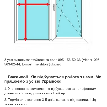
З усіх питань звертайтеся за тел.: 095-153-50-33 (Viber), 098-
563-82-44, E-mail: mir-shtor@ukr.net
Важливо!!! Як відбувається робота з нами. Ми
працюємо з усією Україною!
1. Уточнення по замовленню відбувається за телефонним
дзвінком або повідомленням в Вайбер.
2. Термін виготовлення 3-5 днів, залежно від тканини, і від
завантаженості.