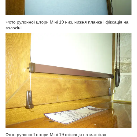
Фото рулонної штори Міні 19 низ, нижня планка і фіксація на
волосіні:
Фото рулонної штори Міні 19 фіксація на магнітах: