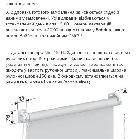
завантаженості.
3. Відправка готового замовлення здійснюється згідно з
даними у замовленні. Усі відправки відбуваються у
встановлений день після 19.00. Номери декларацій
розсилаються після 20,00 повідомленням у Вайбер, якщо
немає Вайбера, то звичайним СМС!!!
― детальніше про
Міні 19.
Найдешевша і поширена система
рулонних штор. Колір системи - білий і коричневий. ( За
умовчанням - білий). Фіксація на волосіні або на магнітах
(входить у вартість рулонної штори). Максимальна ширина
рулонної штори 150 див. В основному встановлюється на
раму вікна, можна і на стіну (проріз вікна).