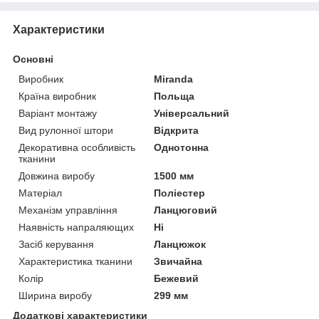
Характеристики
Основні
Виробник
Miranda
Країна виробник
Польща
Варіант монтажу
Універсальний
Вид рулонної штори
Відкрита
Декоративна особливість
Однотонна
тканини
Довжина виробу
1500 мм
Матеріал
Поліестер
Механізм управління
Ланцюговий
Наявність напраляющих
Ні
Засіб керування
Ланцюжок
Характеристика тканини
Звичайна
Колір
Бежевий
Ширина виробу
299 мм
Додаткові характеристики