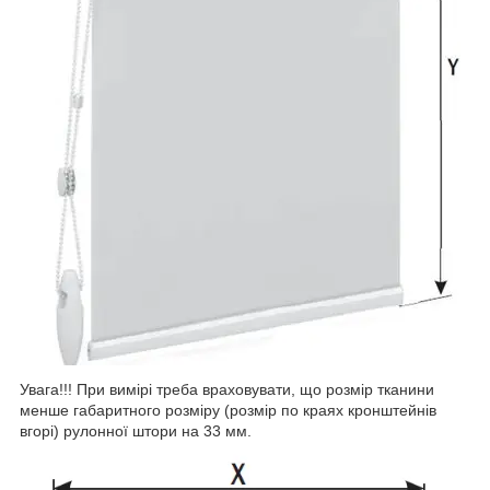
Увага!!! При вимірі треба враховувати, що розмір тканини
менше габаритного розміру (розмір по краях кронштейнів
вгорі) рулонної штори на 33 мм.