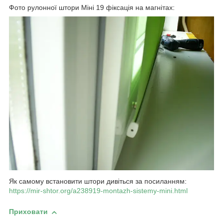
Фото рулонної штори Міні 19 фіксація на магнітах:
Як самому встановити штори дивіться за посиланням:
https://mir-shtor.org/a238919-montazh-sistemy-mini.html
Приховати