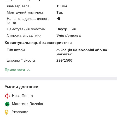
Діаметр вала
19 мм
Монтажний комплект
Так
Наявність декоративного
Ні
канта
Намотування полотна
Внутрішня
Сторона управління
Зліва/справа
Користувальницькі характеристики
Тип штори
фіксація на волосіні або на
магнітах
ширина * висота
299*1500
Приховати
Умови доставки
Нова Пошта
Магазини Rozetka
Укрпошта