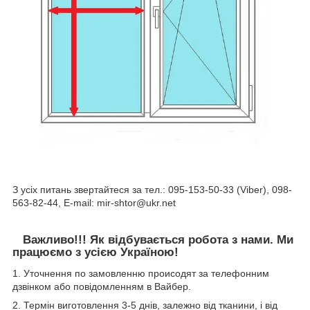
З усіх питань звертайтеся за тел.: 095-153-50-33 (Viber), 098-
563-82-44, E-mail: mir-shtor@ukr.net
Важливо!!! Як відбувається робота з нами. Ми
працюємо з усією Україною!
1. Уточнення по замовленню происодят за телефонним
дзвінком або повідомленням в Вайбер.
2. Термін виготовлення 3-5 днів, залежно від тканини, і від