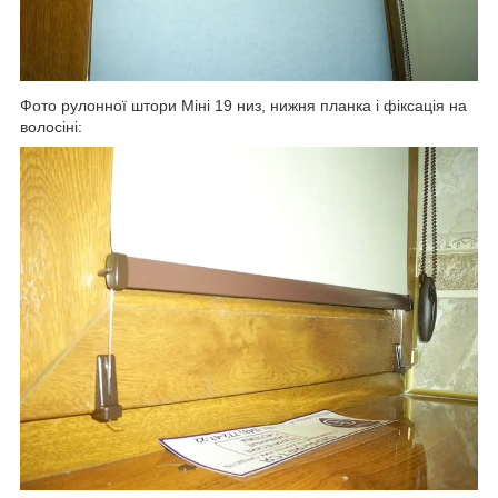
Фото рулонної штори Міні 19 низ, нижня планка і фіксація на
волосіні: