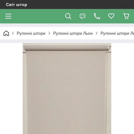
Світ штор
Рулонні штори
Рулонні штори Льон
Рулонні штори Л