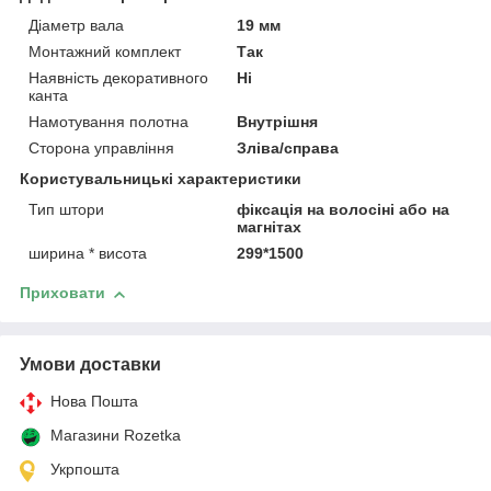
Діаметр вала
19 мм
Монтажний комплект
Так
Наявність декоративного
Ні
канта
Намотування полотна
Внутрішня
Сторона управління
Зліва/справа
Користувальницькі характеристики
Тип штори
фіксація на волосіні або на
магнітах
ширина * висота
299*1500
Приховати
Умови доставки
Нова Пошта
Магазини Rozetka
Укрпошта