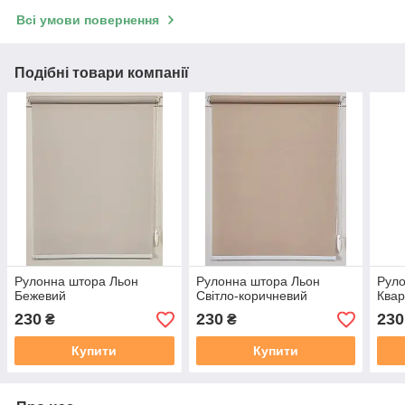
Всі умови повернення
Подібні товари компанії
Рулонна штора Льон
Рулонна штора Льон
Руло
Бежевий
Світло-коричневий
Ква
230
230
230
₴
₴
Купити
Купити