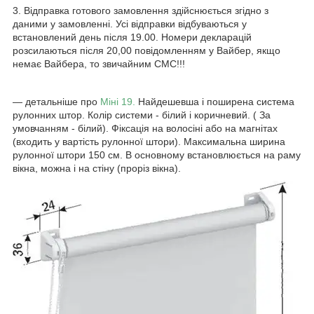
3. Відправка готового замовлення здійснюється згідно з
даними у замовленні. Усі відправки відбуваються у
встановлений день після 19.00. Номери декларацій
розсилаються після 20,00 повідомленням у Вайбер, якщо
немає Вайбера, то звичайним СМС!!!
― детальніше про
Міні 19.
Найдешевша і поширена система
рулонних штор. Колір системи - білий і коричневий. ( За
умовчанням - білий). Фіксація на волосіні або на магнітах
(входить у вартість рулонної штори). Максимальна ширина
рулонної штори 150 см. В основному встановлюється на раму
вікна, можна і на стіну (проріз вікна).