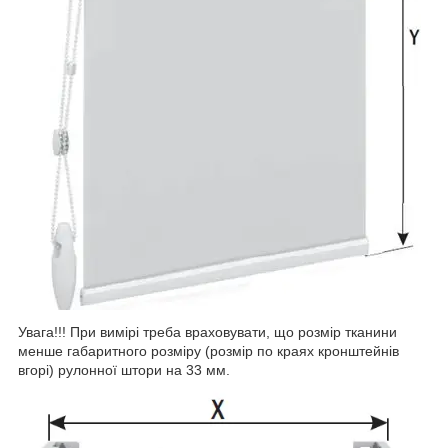
Увага!!! При вимірі треба враховувати, що розмір тканини
менше габаритного розміру (розмір по краях кронштейнів
вгорі) рулонної штори на 33 мм.