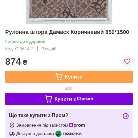
Рулонна штора Дамаск Коричневий 850*1500
Готово до відправки
Код: С-5614-2
Роздріб
874
₴
Купити
або
Купити з
Що таке купити з Пром?
Замовлення під захистом
Доступна доставка