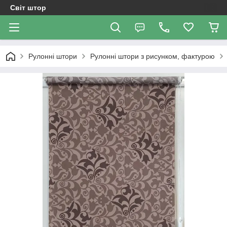
Світ штор
Рулонні штори
Рулонні штори з рисунком, фактурою