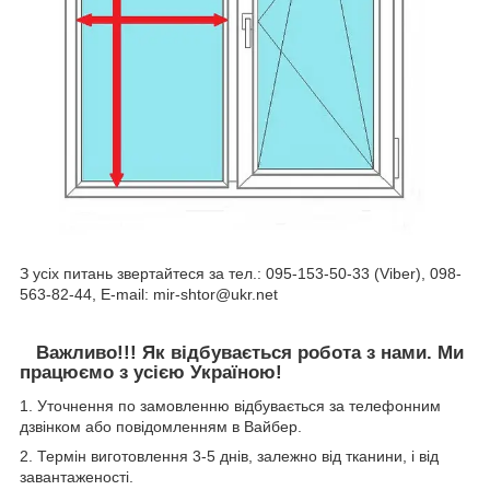
З усіх питань звертайтеся за тел.: 095-153-50-33 (Viber), 098-
563-82-44, E-mail: mir-shtor@ukr.net
Важливо!!! Як відбувається робота з нами. Ми
працюємо з усією Україною!
1. Уточнення по замовленню відбувається за телефонним
дзвінком або повідомленням в Вайбер.
2. Термін виготовлення 3-5 днів, залежно від тканини, і від
завантаженості.