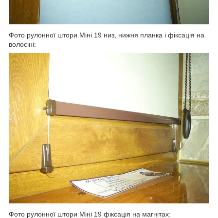
Фото рулонної штори Міні 19 низ, нижня планка і фіксація на
волосіні:
Фото рулонної штори Міні 19 фіксація на магнітах: