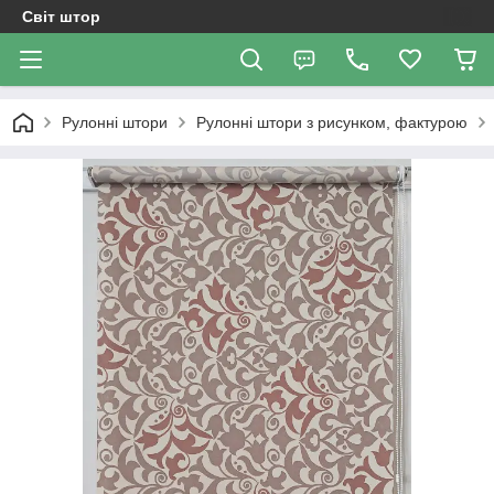
Світ штор
Рулонні штори
Рулонні штори з рисунком, фактурою