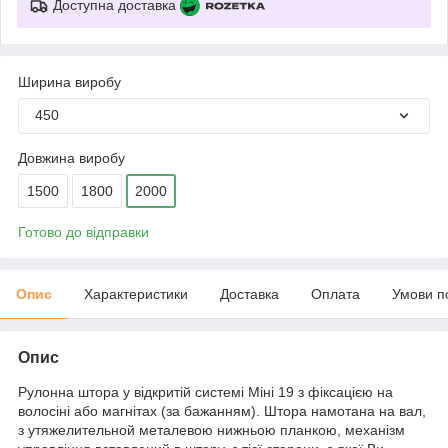
Доступна доставка
Ширина виробу
450
Довжина виробу
1500
1800
2000
Готово до відправки
Опис
Характеристики
Доставка
Оплата
Умови п
Опис
Рулонна штора у відкритій системі Міні 19 з фіксацією на
волосіні або магнітах (за бажанням). Штора намотана на вал,
з утяжелительной металевою нижньою планкою, механізм