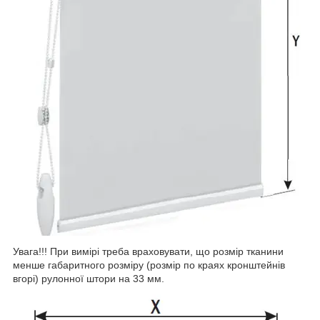
Увага!!! При вимірі треба враховувати, що розмір тканини
менше габаритного розміру (розмір по краях кронштейнів
вгорі) рулонної штори на 33 мм.