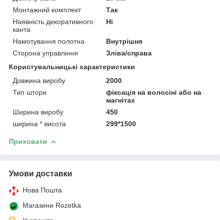
Монтажний комплект
Так
Наявність декоративного
Ні
канта
Намотування полотна
Внутрішня
Сторона управління
Зліва/справа
Користувальницькі характеристики
Довжина виробу
2000
Тип штори
фіксація на волосіні або на
магнітах
Ширина виробу
450
ширина * висота
299*1500
Приховати
Умови доставки
Нова Пошта
Магазини Rozetka