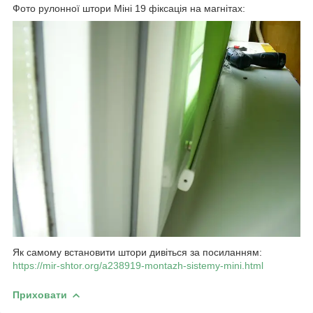
Фото рулонної штори Міні 19 фіксація на магнітах:
Як самому встановити штори дивіться за посиланням:
https://mir-shtor.org/a238919-montazh-sistemy-mini.html
Приховати