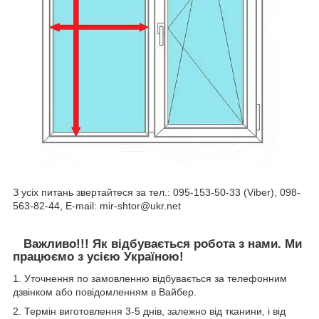
З усіх питань звертайтеся за тел.: 095-153-50-33 (Viber), 098-
563-82-44, E-mail: mir-shtor@ukr.net
Важливо!!! Як відбувається робота з нами. Ми
працюємо з усією Україною!
1. Уточнення по замовленню відбувається за телефонним
дзвінком або повідомленням в Вайбер.
2. Термін виготовлення 3-5 днів, залежно від тканини, і від