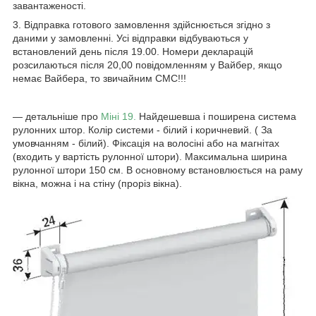
завантаженості.
3. Відправка готового замовлення здійснюється згідно з
даними у замовленні. Усі відправки відбуваються у
встановлений день після 19.00. Номери декларацій
розсилаються після 20,00 повідомленням у Вайбер, якщо
немає Вайбера, то звичайним СМС!!!
― детальніше про
Міні 19.
Найдешевша і поширена система
рулонних штор. Колір системи - білий і коричневий. ( За
умовчанням - білий). Фіксація на волосіні або на магнітах
(входить у вартість рулонної штори). Максимальна ширина
рулонної штори 150 см. В основному встановлюється на раму
вікна, можна і на стіну (проріз вікна).