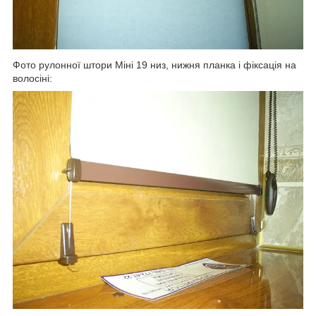
Фото рулонної штори Міні 19 низ, нижня планка і фіксація на
волосіні: