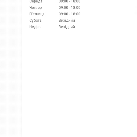
Середа
09:00
18:00
Четвер
09:00
18:00
Пʼятниця
09:00
18:00
Субота
Вихідний
Неділя
Вихідний