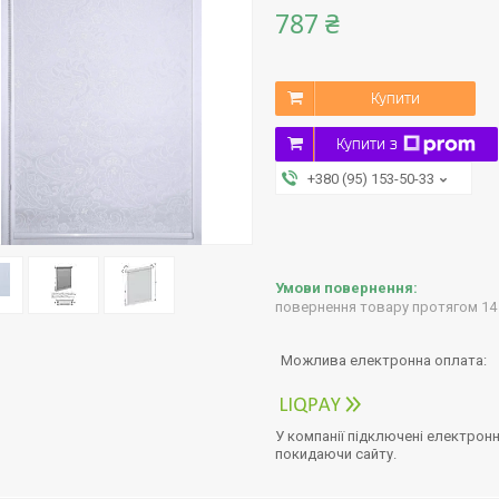
787 ₴
Купити
Купити з
+380 (95) 153-50-33
повернення товару протягом 14
У компанії підключені електронн
покидаючи сайту.