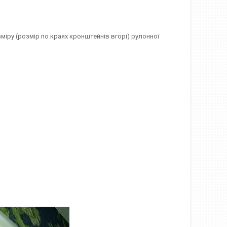
міру (розмір по краях кронштейнів вгорі) рулонної