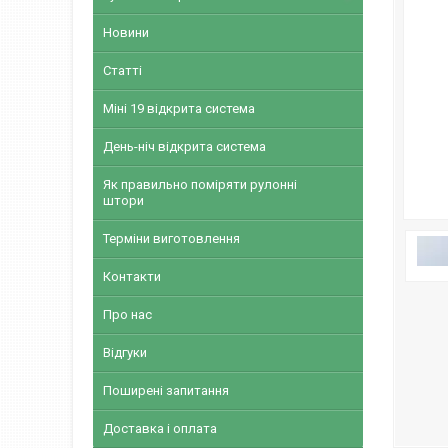
Новини
Статті
Міні 19 відкрита система
День-ніч відкрита система
Як правильно поміряти рулонні
штори
Терміни виготовлення
Контакти
Про нас
Відгуки
Поширені запитання
Доставка і оплата