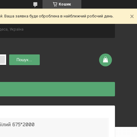
Кошик
ий. Ваша заявка буде оброблена в найближчий робочий день.
деса, Україна
Пошук...
Білий 675*2000