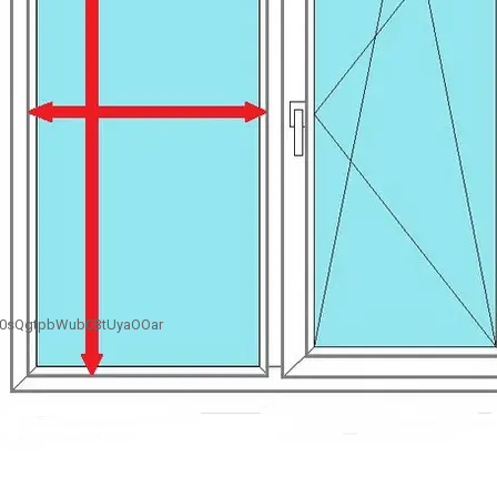
B0sQgtpbWub0BtUyaOOar