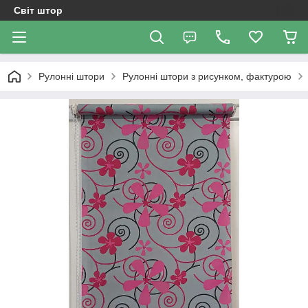
Світ штор
Рулонні штори
Рулонні штори з рисунком, фактурою