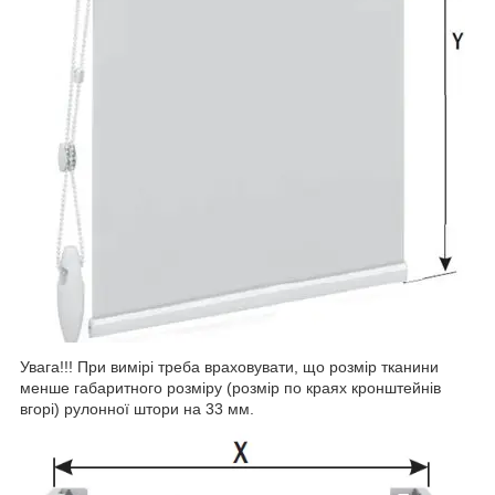
Увага!!! При вимірі треба враховувати, що розмір тканини
менше габаритного розміру (розмір по краях кронштейнів
вгорі) рулонної штори на 33 мм.