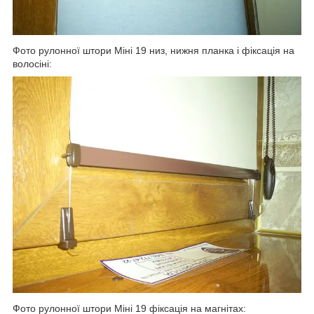
Фото рулонної штори Міні 19 низ, нижня планка і фіксація на
волосіні:
Фото рулонної штори Міні 19 фіксація на магнітах: