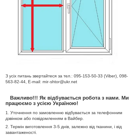
З усіх питань звертайтеся за тел.: 095-153-50-33 (Viber), 098-
563-82-44, E-mail: mir-shtor@ukr.net
Важливо!!! Як відбувається робота з нами. Ми
працюємо з усією Україною!
1. Уточнення по замовленню відбувається за телефонним
дзвінком або повідомленням в Вайбер.
2. Термін виготовлення 3-5 днів, залежно від тканини, і від
завантаженості.