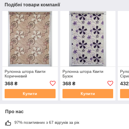
Подібні товари компанії
Рулонна штора Квити
Рулонна штора Квити
Руло
Коричневий
Бузок
Сіри
368
368
432
₴
₴
Купити
Купити
Про нас
97% позитивних з 67 відгуків за рік