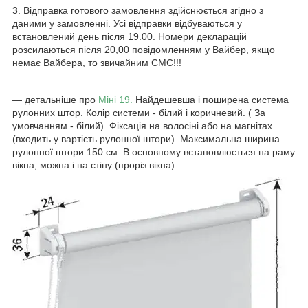
3. Відправка готового замовлення здійснюється згідно з
даними у замовленні. Усі відправки відбуваються у
встановлений день після 19.00. Номери декларацій
розсилаються після 20,00 повідомленням у Вайбер, якщо
немає Вайбера, то звичайним СМС!!!
― детальніше про
Міні 19.
Найдешевша і поширена система
рулонних штор. Колір системи - білий і коричневий. ( За
умовчанням - білий). Фіксація на волосіні або на магнітах
(входить у вартість рулонної штори). Максимальна ширина
рулонної штори 150 см. В основному встановлюється на раму
вікна, можна і на стіну (проріз вікна).