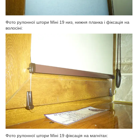
Фото рулонної штори Міні 19 низ, нижня планка і фіксація на
волосіні:
Фото рулонної штори Міні 19 фіксація на магнітах: