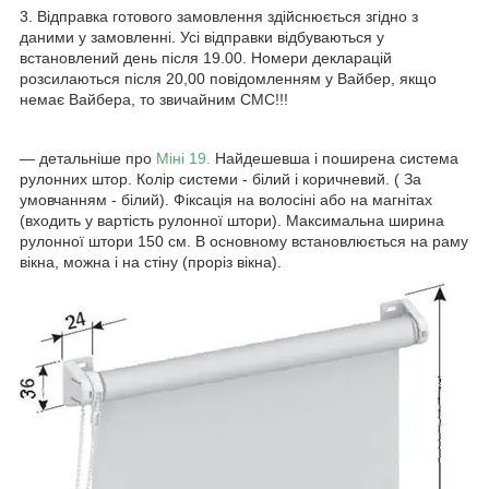
3. Відправка готового замовлення здійснюється згідно з
даними у замовленні. Усі відправки відбуваються у
встановлений день після 19.00. Номери декларацій
розсилаються після 20,00 повідомленням у Вайбер, якщо
немає Вайбера, то звичайним СМС!!!
― детальніше про
Міні 19.
Найдешевша і поширена система
рулонних штор. Колір системи - білий і коричневий. ( За
умовчанням - білий). Фіксація на волосіні або на магнітах
(входить у вартість рулонної штори). Максимальна ширина
рулонної штори 150 см. В основному встановлюється на раму
вікна, можна і на стіну (проріз вікна).