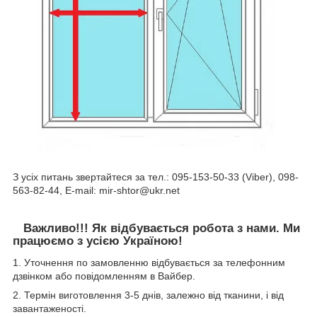
З усіх питань звертайтеся за тел.: 095-153-50-33 (Viber), 098-
563-82-44, E-mail: mir-shtor@ukr.net
Важливо!!! Як відбувається робота з нами. Ми
працюємо з усією Україною!
1. Уточнення по замовленню відбувається за телефонним
дзвінком або повідомленням в Вайбер.
2. Термін виготовлення 3-5 днів, залежно від тканини, і від
завантаженості.