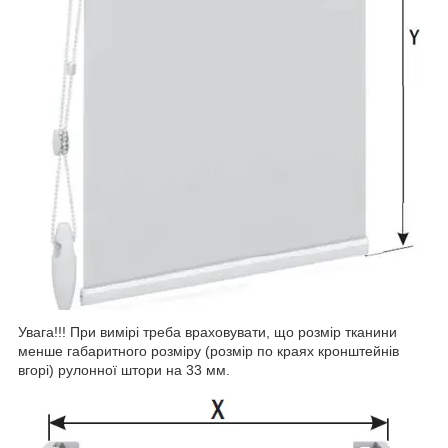
Увага!!! При вимірі треба враховувати, що розмір тканини
менше габаритного розміру (розмір по краях кронштейнів
вгорі) рулонної штори на 33 мм.