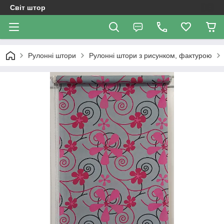
Світ штор
Рулонні штори
Рулонні штори з рисунком, фактурою