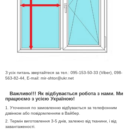
З усіх питань звертайтеся за тел.: 095-153-50-33 (Viber), 098-
563-82-44, E-mail: mir-shtor@ukr.net
Важливо!!! Як відбувається робота з нами. Ми
працюємо з усією Україною!
1. Уточнення по замовленню відбувається за телефонним
дзвінком або повідомленням в Вайбер.
2. Термін виготовлення 3-5 днів, залежно від тканини, і від
завантаженості.