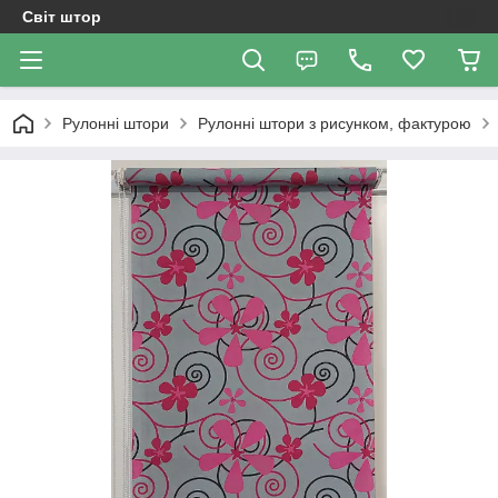
Світ штор
Рулонні штори
Рулонні штори з рисунком, фактурою