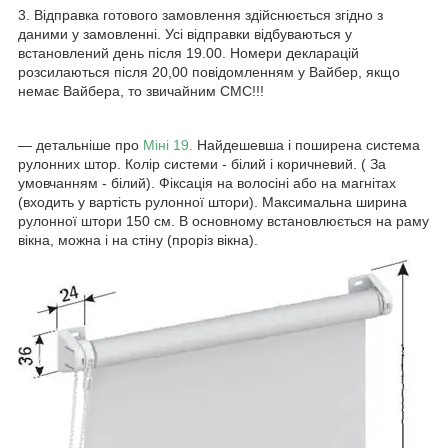
3. Відправка готового замовлення здійснюється згідно з
даними у замовленні. Усі відправки відбуваються у
встановлений день після 19.00. Номери декларацій
розсилаються після 20,00 повідомленням у Вайбер, якщо
немає Вайбера, то звичайним СМС!!!
― детальніше про
Міні 19.
Найдешевша і поширена система
рулонних штор. Колір системи - білий і коричневий. ( За
умовчанням - білий). Фіксація на волосіні або на магнітах
(входить у вартість рулонної штори). Максимальна ширина
рулонної штори 150 см. В основному встановлюється на раму
вікна, можна і на стіну (проріз вікна).