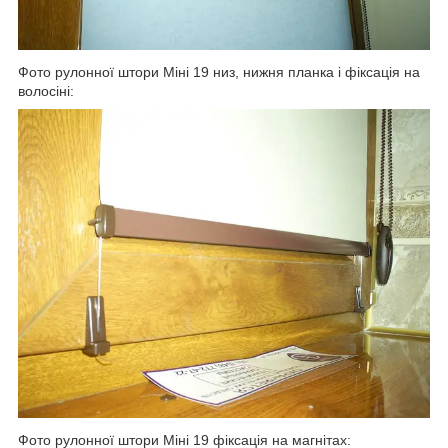
Фото рулонної штори Міні 19 низ, нижня планка і фіксація на
волосіні:
Фото рулонної штори Міні 19 фіксація на магнітах: