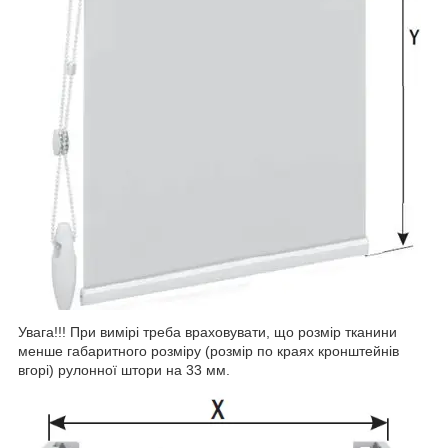
Увага!!! При вимірі треба враховувати, що розмір тканини
менше габаритного розміру (розмір по краях кронштейнів
вгорі) рулонної штори на 33 мм.