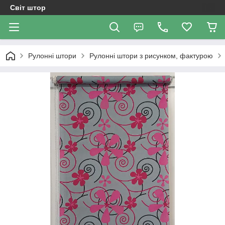
Світ штор
Рулонні штори
Рулонні штори з рисунком, фактурою