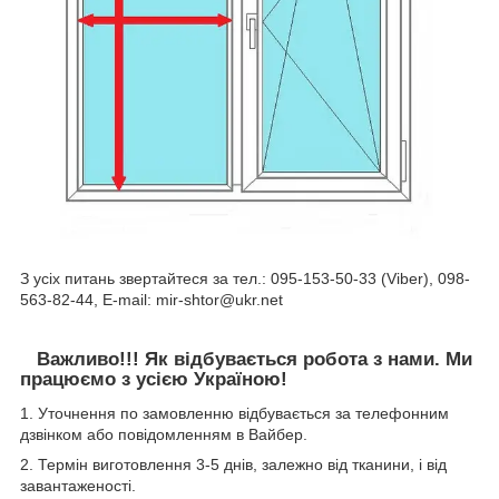
З усіх питань звертайтеся за тел.: 095-153-50-33 (Viber), 098-
563-82-44, E-mail: mir-shtor@ukr.net
Важливо!!! Як відбувається робота з нами. Ми
працюємо з усією Україною!
1. Уточнення по замовленню відбувається за телефонним
дзвінком або повідомленням в Вайбер.
2. Термін виготовлення 3-5 днів, залежно від тканини, і від
завантаженості.