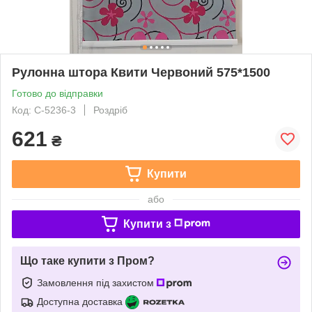
Рулонна штора Квити Червоний 575*1500
Готово до відправки
Код: С-5236-3
Роздріб
621
₴
Купити
або
Купити з
Що таке купити з Пром?
Замовлення під захистом
Доступна доставка