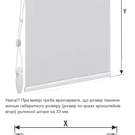
Увага!!! При вимірі треба враховувати, що розмір тканини
менше габаритного розміру (розмір по краях кронштейнів
вгорі) рулонної штори на 33 мм.