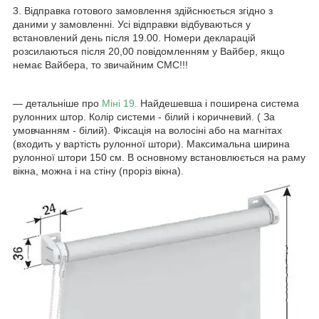
3. Відправка готового замовлення здійснюється згідно з
даними у замовленні. Усі відправки відбуваються у
встановлений день після 19.00. Номери декларацій
розсилаються після 20,00 повідомленням у Вайбер, якщо
немає Вайбера, то звичайним СМС!!!
― детальніше про
Міні 19.
Найдешевша і поширена система
рулонних штор. Колір системи - білий і коричневий. ( За
умовчанням - білий). Фіксація на волосіні або на магнітах
(входить у вартість рулонної штори). Максимальна ширина
рулонної штори 150 см. В основному встановлюється на раму
вікна, можна і на стіну (проріз вікна).