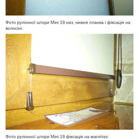
Фото рулонної штори Міні 19 низ, нижня планка і фіксація на
волосіні:
Фото рулонної штори Міні 19 фіксація на магнітах: