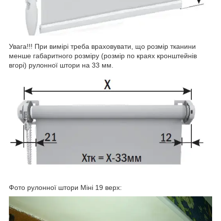
Увага!!! При вимірі треба враховувати, що розмір тканини
менше габаритного розміру (розмір по краях кронштейнів
вгорі) рулонної штори на 33 мм.
Фото рулонної штори Міні 19 верх: