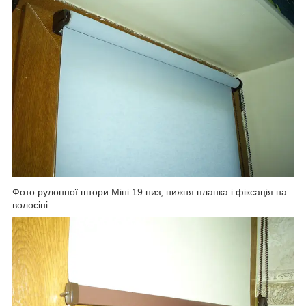
Фото рулонної штори Міні 19 низ, нижня планка і фіксація на
волосіні: