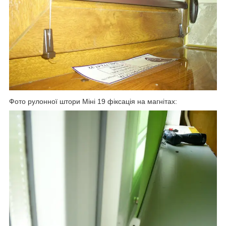
Фото рулонної штори Міні 19 фіксація на магнітах: