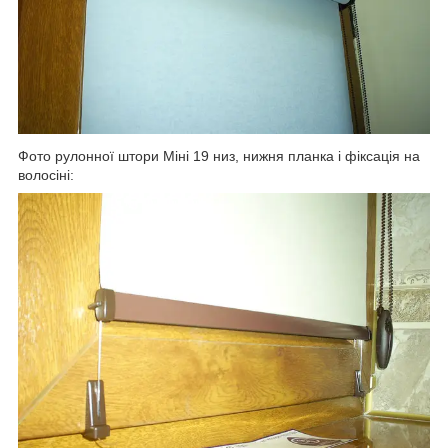
Фото рулонної штори Міні 19 низ, нижня планка і фіксація на
волосіні: