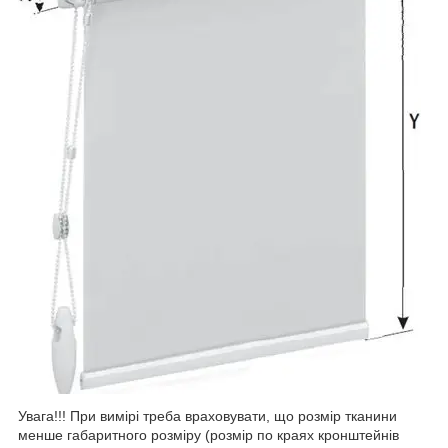
Увага!!! При вимірі треба враховувати, що розмір тканини
менше габаритного розміру (розмір по краях кронштейнів