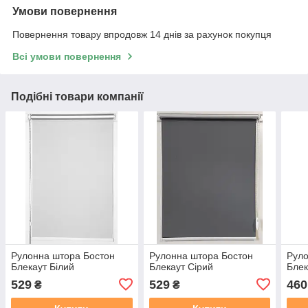
Умови повернення
Повернення товару впродовж 14 днів за рахунок покупця
Всі умови повернення
Подібні товари компанії
Рулонна штора Бостон
Рулонна штора Бостон
Руло
Блекаут Білий
Блекаут Сірий
Блек
529
529
460
₴
₴