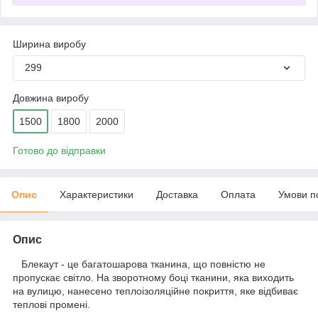
Ширина виробу
299
Довжина виробу
1500
1800
2000
Готово до відправки
Опис
Характеристики
Доставка
Оплата
Умови п
Опис
Блекаут - це багатошарова тканина, що повністю не
пропускає світло. На зворотному боці тканини, яка виходить
на вулицю, нанесено теплоізоляційне покриття, яке відбиває
теплові промені.