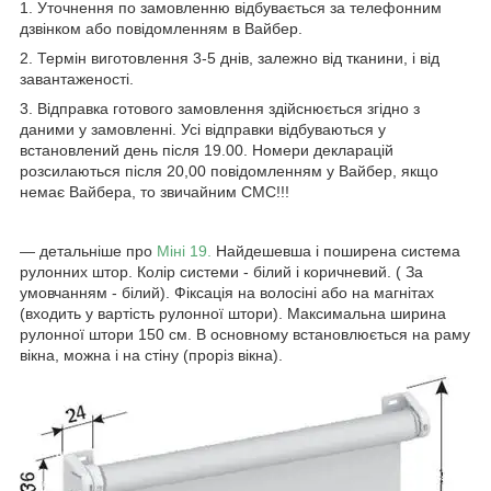
1. Уточнення по замовленню відбувається за телефонним
дзвінком або повідомленням в Вайбер.
2. Термін виготовлення 3-5 днів, залежно від тканини, і від
завантаженості.
3. Відправка готового замовлення здійснюється згідно з
даними у замовленні. Усі відправки відбуваються у
встановлений день після 19.00. Номери декларацій
розсилаються після 20,00 повідомленням у Вайбер, якщо
немає Вайбера, то звичайним СМС!!!
― детальніше про
Міні 19.
Найдешевша і поширена система
рулонних штор. Колір системи - білий і коричневий. ( За
умовчанням - білий). Фіксація на волосіні або на магнітах
(входить у вартість рулонної штори). Максимальна ширина
рулонної штори 150 см. В основному встановлюється на раму
вікна, можна і на стіну (проріз вікна).