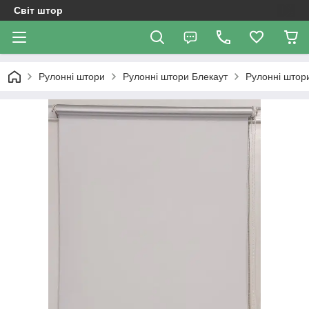
Світ штор
Рулонні штори
Рулонні штори Блекаут
Рулонні штор