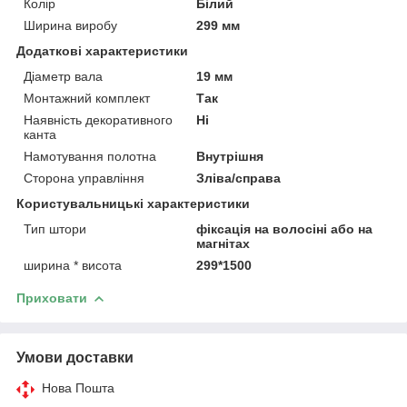
Колір
Білий
Ширина виробу
299 мм
Додаткові характеристики
Діаметр вала
19 мм
Монтажний комплект
Так
Наявність декоративного
Ні
канта
Намотування полотна
Внутрішня
Сторона управління
Зліва/справа
Користувальницькі характеристики
Тип штори
фіксація на волосіні або на
магнітах
ширина * висота
299*1500
Приховати
Умови доставки
Нова Пошта