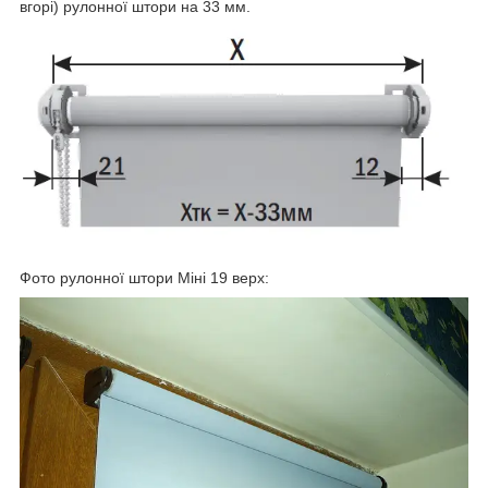
вгорі) рулонної штори на 33 мм.
Фото рулонної штори Міні 19 верх: