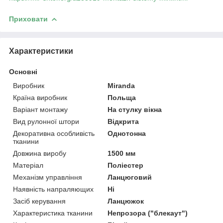
Приховати
Характеристики
Основні
Виробник
Miranda
Країна виробник
Польща
Варіант монтажу
На стулку вікна
Вид рулонної штори
Відкрита
Декоративна особливість
Однотонна
тканини
Довжина виробу
1500 мм
Матеріал
Поліестер
Механізм управління
Ланцюговий
Наявність напраляющих
Ні
Засіб керування
Ланцюжок
Характеристика тканини
Непрозора ("блекаут")