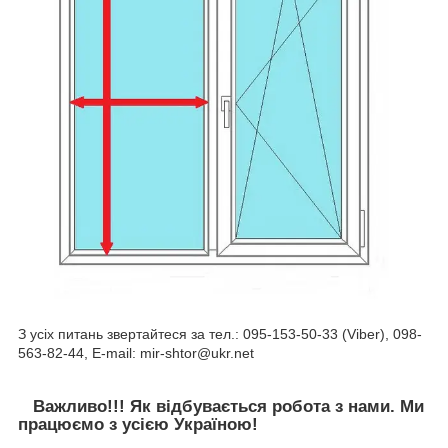
З усіх питань звертайтеся за тел.: 095-153-50-33 (Viber), 098-
563-82-44, E-mail: mir-shtor@ukr.net
Важливо!!! Як відбувається робота з нами. Ми
працюємо з усією Україною!