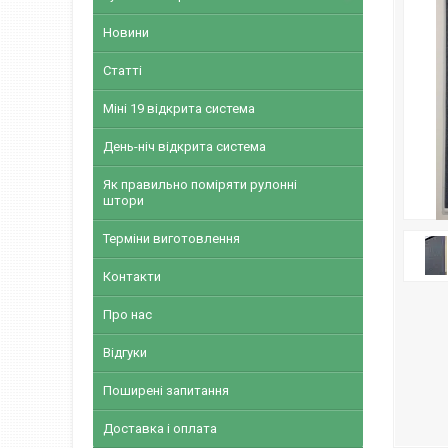
Новини
Статті
Міні 19 відкрита система
День-ніч відкрита система
Як правильно поміряти рулонні
штори
Терміни виготовлення
Контакти
Про нас
Відгуки
Поширені запитання
Доставка і оплата