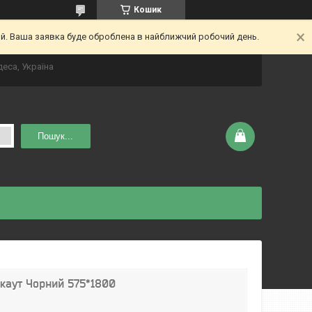
Кошик
ий. Ваша заявка буде оброблена в найближчий робочий день.
деса, Україна
Пошук...
каут Чорний 575*1800