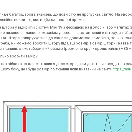
- це багатошарова тканина, що повністю не пропускає світло. На зворо
ляційне покриття, яке відбиває теплові промені.
штора у відкритій системі Міні 19 з фіксацією на волосіні або магнітах
ю нижньою планкою, механізм управління вставлений в штору, з тієї ст
ня. Штора прикручується до вікна за допомогою саморізів, вони в комп
треба, ми можемо зробити штору під Ваш розмір. Розмір штори і назва т
з тканини, отже габаритний розмір (розмір по краях кронштейнів) + 35 
льно зробити замір?
 потрібно скло плюс штапик з двох сторін, там де штапик входить в раму 
ншого боку, це і буде розмір по тканині який вказаний на сайті.
https://mir
ml