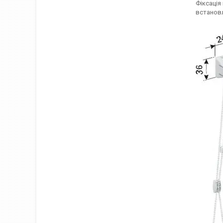
Фіксація
встановл