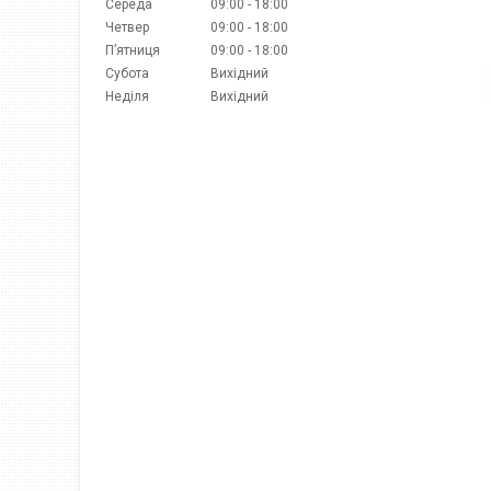
Середа
09:00
18:00
Четвер
09:00
18:00
Пʼятниця
09:00
18:00
Субота
Вихідний
Неділя
Вихідний