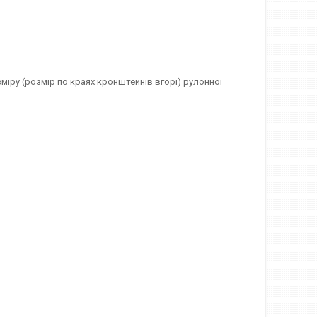
міру (розмір по краях кронштейнів вгорі) рулонної