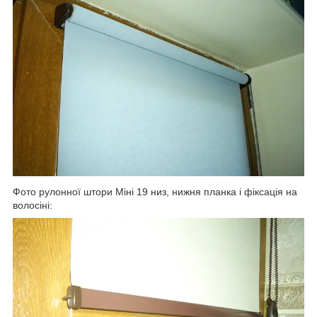
Фото рулонної штори Міні 19 низ, нижня планка і фіксація на
волосіні: