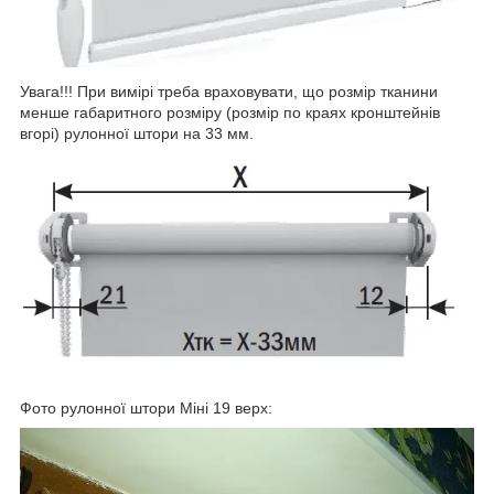
Увага!!! При вимірі треба враховувати, що розмір тканини
менше габаритного розміру (розмір по краях кронштейнів
вгорі) рулонної штори на 33 мм.
Фото рулонної штори Міні 19 верх: