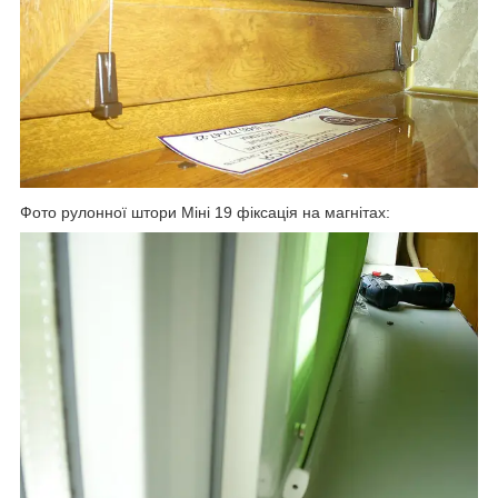
Фото рулонної штори Міні 19 фіксація на магнітах: