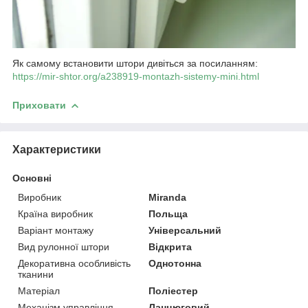
Як самому встановити штори дивіться за посиланням:
https://mir-shtor.org/a238919-montazh-sistemy-mini.html
Приховати
Характеристики
Основні
Виробник
Miranda
Країна виробник
Польща
Варіант монтажу
Універсальний
Вид рулонної штори
Відкрита
Декоративна особливість
Однотонна
тканини
Матеріал
Поліестер
Механізм управління
Ланцюговий