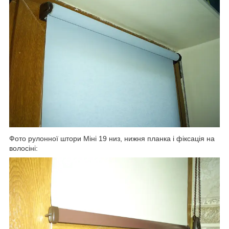
Фото рулонної штори Міні 19 низ, нижня планка і фіксація на
волосіні: