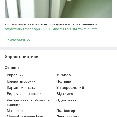
Як самому встановити штори дивіться за посиланням:
https://mir-shtor.org/a238919-montazh-sistemy-mini.html
Приховати
Характеристики
Основні
Виробник
Miranda
Країна виробник
Польща
Варіант монтажу
Універсальний
Вид рулонної штори
Відкрита
Декоративна особливість
Однотонна
тканини
Матеріал
Поліестер
Механізм управління
Ланцюговий