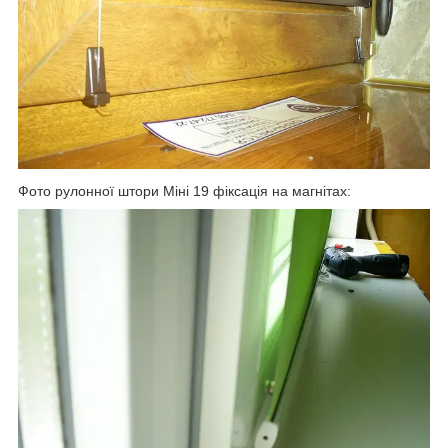
Фото рулонної штори Міні 19 фіксація на магнітах: