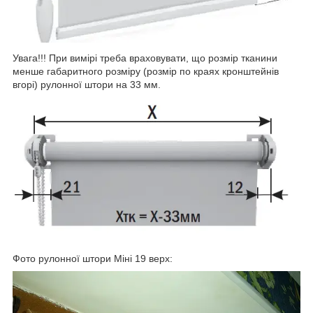
Увага!!! При вимірі треба враховувати, що розмір тканини
менше габаритного розміру (розмір по краях кронштейнів
вгорі) рулонної штори на 33 мм.
Фото рулонної штори Міні 19 верх: