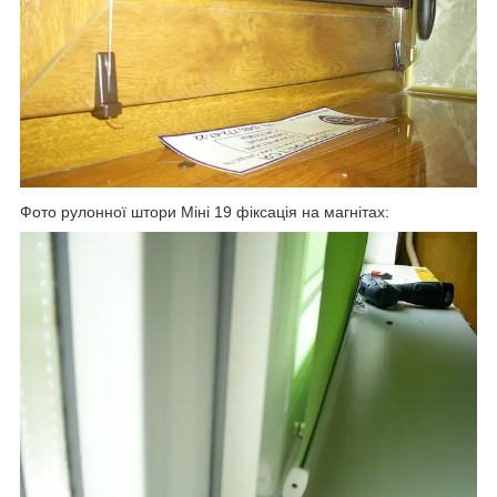
Фото рулонної штори Міні 19 фіксація на магнітах: