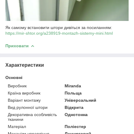
Як самому встановити штори дивіться за посиланням:
https://mir-shtor.org/a238919-montazh-sistemy-mini.html
Приховати
Характеристики
Основні
Виробник
Miranda
Країна виробник
Польща
Варіант монтажу
Універсальний
Вид рулонної штори
Відкрита
Декоративна особливість
Однотонна
тканини
Матеріал
Поліестер
Механізм управління
Ланцюговий