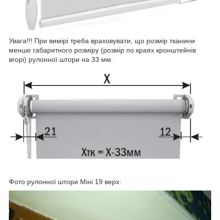
Увага!!! При вимірі треба враховувати, що розмір тканини
менше габаритного розміру (розмір по краях кронштейнів
вгорі) рулонної штори на 33 мм.
Фото рулонної штори Міні 19 верх: