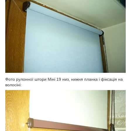
Фото рулонної штори Міні 19 низ, нижня планка і фіксація на
волосіні: