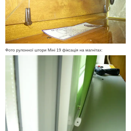
Фото рулонної штори Міні 19 фіксація на магнітах: