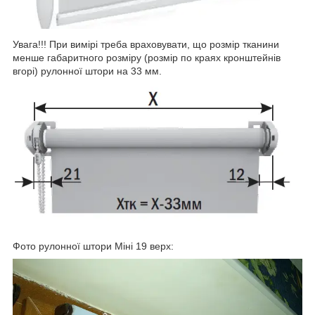
Увага!!! При вимірі треба враховувати, що розмір тканини
менше габаритного розміру (розмір по краях кронштейнів
вгорі) рулонної штори на 33 мм.
Фото рулонної штори Міні 19 верх: