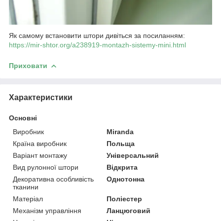
Як самому встановити штори дивіться за посиланням:
https://mir-shtor.org/a238919-montazh-sistemy-mini.html
Приховати
Характеристики
Основні
Виробник
Miranda
Країна виробник
Польща
Варіант монтажу
Універсальний
Вид рулонної штори
Відкрита
Декоративна особливість
Однотонна
тканини
Матеріал
Поліестер
Механізм управління
Ланцюговий