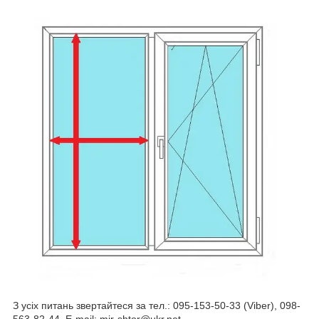
З усіх питань звертайтеся за тел.: 095-153-50-33 (Viber), 098-