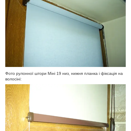
Фото рулонної штори Міні 19 низ, нижня планка і фіксація на
волосіні: