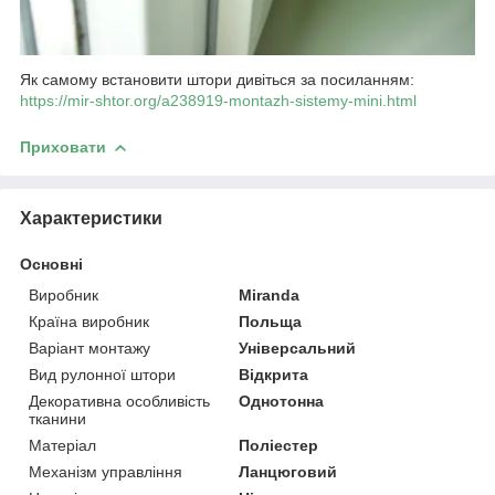
Як самому встановити штори дивіться за посиланням:
https://mir-shtor.org/a238919-montazh-sistemy-mini.html
Приховати
Характеристики
Основні
Виробник
Miranda
Країна виробник
Польща
Варіант монтажу
Універсальний
Вид рулонної штори
Відкрита
Декоративна особливість
Однотонна
тканини
Матеріал
Поліестер
Механізм управління
Ланцюговий