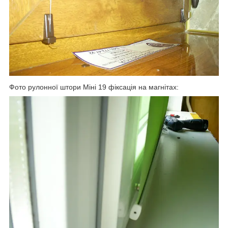
Фото рулонної штори Міні 19 фіксація на магнітах: