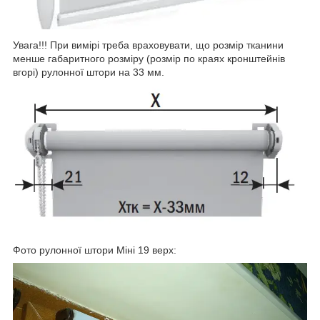
Увага!!! При вимірі треба враховувати, що розмір тканини
менше габаритного розміру (розмір по краях кронштейнів
вгорі) рулонної штори на 33 мм.
Фото рулонної штори Міні 19 верх: