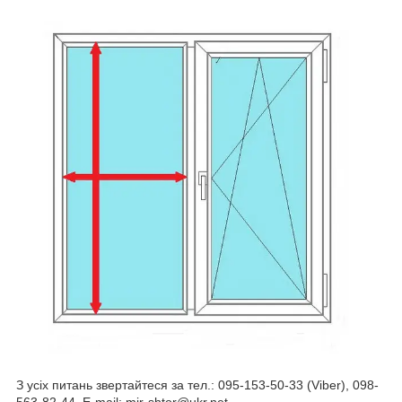
З усіх питань звертайтеся за тел.: 095-153-50-33 (Viber), 098-