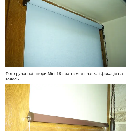
Фото рулонної штори Міні 19 низ, нижня планка і фіксація на
волосіні: