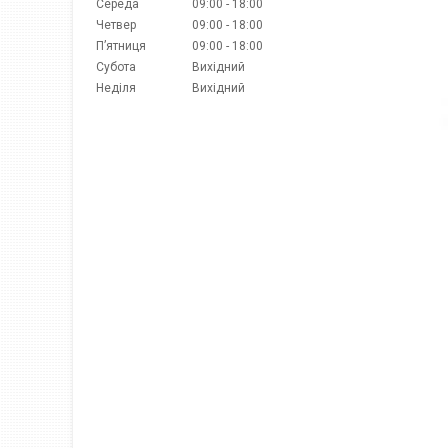
Середа
09:00
18:00
Четвер
09:00
18:00
Пʼятниця
09:00
18:00
Субота
Вихідний
Неділя
Вихідний