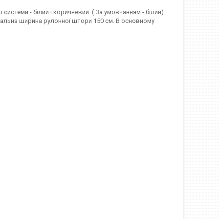
стеми - білий і коричневий. ( За умовчанням - білий).
симальна ширина рулонної штори 150 см. В основному