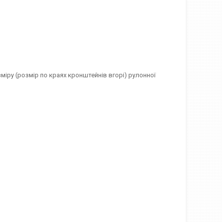
міру (розмір по краях кронштейнів вгорі) рулонної