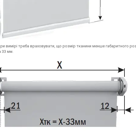
 При вимірі треба враховувати, що розмір тканини менше габаритного роз
 33 мм.