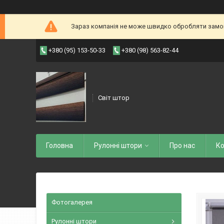
Зараз компанія не може швидко обробляти замовл
+380 (95) 153-50-33
+380 (98) 563-82-44
Світ штор
Головна
Рулоннi штори
Про нас
Ко
Фотогалерея
Рулонні штори