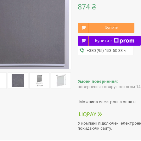
874 ₴
Купити
Купити з
+380 (95) 153-50-33
повернення товару протягом 14
У компанії підключені електронн
покидаючи сайту.