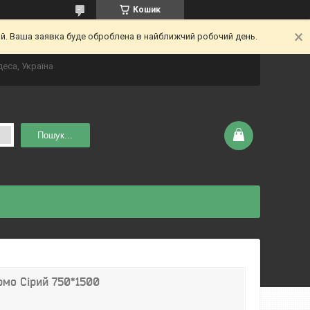
Кошик
ий. Ваша заявка буде оброблена в найближчий робочий день.
деса, Україна
Пошук...
рмо Сірий 750*1500