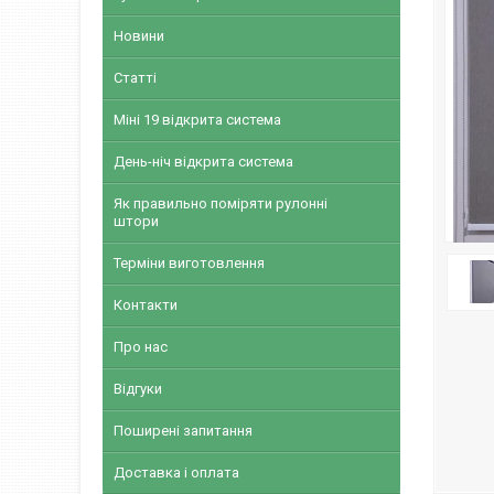
Новини
Статті
Міні 19 відкрита система
День-ніч відкрита система
Як правильно поміряти рулонні
штори
Терміни виготовлення
Контакти
Про нас
Відгуки
Поширені запитання
Доставка і оплата