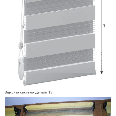
Відкрита система Делайт 19: