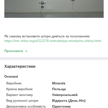
Як самому встановити штори дивіться за посиланням:
https://mir-shtor.org/a212278-instruktsiya-montazhu-shtory.html
Приховати
Характеристики
Основні
Виробник
Miranda
Країна виробник
Польща
Варіант монтажу
Універсальний
Вид рулонної штори
Відкрита (День-Ніч)
Декоративна особливість
Однотонна