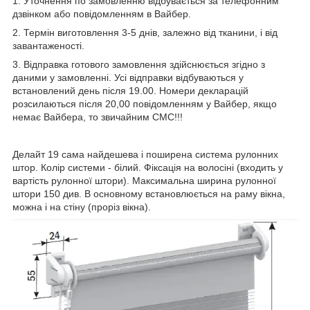
1. Уточнення по замовленню відбувається за телефонним
дзвінком або повідомленням в Вайбер.
2. Термін виготовлення 3-5 днів, залежно від тканини, і від
завантаженості.
3. Відправка готового замовлення здійснюється згідно з
даними у замовленні. Усі відправки відбуваються у
встановлений день після 19.00. Номери декларацій
розсилаються після 20,00 повідомленням у Вайбер, якщо
немає Вайбера, то звичайним СМС!!!
Делайт 19 сама найдешева і поширена система рулонних
штор. Колір системи - білий. Фіксація на волосіні (входить у
вартість рулонної штори). Максимальна ширина рулонної
штори 150 див. В основному встановлюється на раму вікна,
можна і на стіну (проріз вікна).