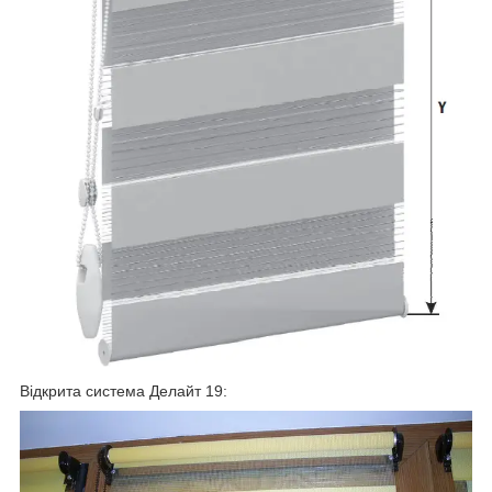
Відкрита система Делайт 19: