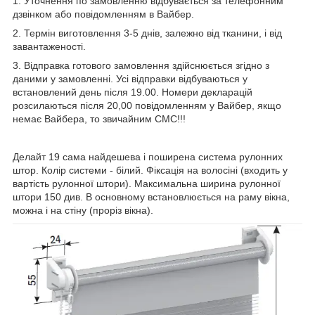
1. Уточнення по замовленню відбувається за телефонним
дзвінком або повідомленням в Вайбер.
2. Термін виготовлення 3-5 днів, залежно від тканини, і від
завантаженості.
3. Відправка готового замовлення здійснюється згідно з
даними у замовленні. Усі відправки відбуваються у
встановлений день після 19.00. Номери декларацій
розсилаються після 20,00 повідомленням у Вайбер, якщо
немає Вайбера, то звичайним СМС!!!
Делайт 19 сама найдешева і поширена система рулонних
штор. Колір системи - білий. Фіксація на волосіні (входить у
вартість рулонної штори). Максимальна ширина рулонної
штори 150 див. В основному встановлюється на раму вікна,
можна і на стіну (проріз вікна).