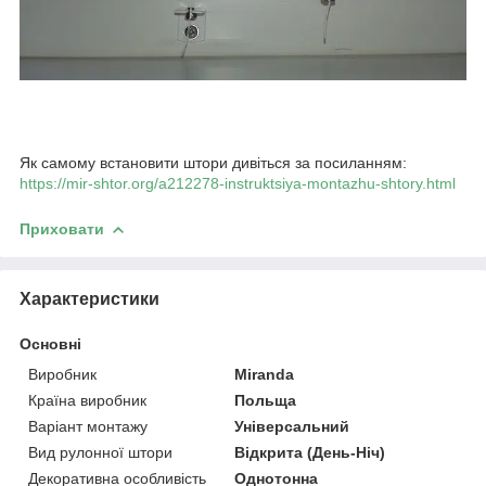
Як самому встановити штори дивіться за посиланням:
https://mir-shtor.org/a212278-instruktsiya-montazhu-shtory.html
Приховати
Характеристики
Основні
Виробник
Miranda
Країна виробник
Польща
Варіант монтажу
Універсальний
Вид рулонної штори
Відкрита (День-Ніч)
Декоративна особливість
Однотонна