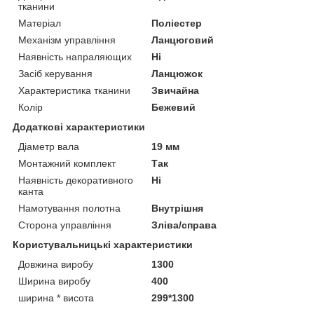
тканини
Матеріал
Поліестер
Механізм управління
Ланцюговий
Наявність напраляющих
Ні
Засіб керування
Ланцюжок
Характеристика тканини
Звичайна
Колір
Бежевий
Додаткові характеристики
Діаметр вала
19 мм
Монтажний комплект
Так
Наявність декоративного
Ні
канта
Намотування полотна
Внутрішня
Сторона управління
Зліва/справа
Користувальницькі характеристики
Довжина виробу
1300
Ширина виробу
400
ширина * висота
299*1300