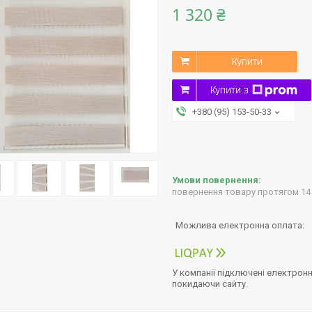
1 320 ₴
Купити
Купити з
+380 (95) 153-50-33
повернення товару протягом 14
У компанії підключені електронн
покидаючи сайту.