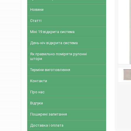
Новини
Статті
Міні 19 відкрита система
День-ніч відкрита система
Як правильно поміряти рулонні
штори
Терміни виготовлення
Контакти
Про нас
Відгуки
Поширені запитання
Доставка і оплата