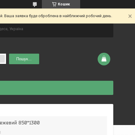
Кошик
ий. Ваша заявка буде оброблена в найближчий робочий день.
деса, Україна
Пошук...
Бежевий 850*1300
1