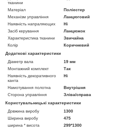
тканини
Матеріал
Поліестер
Механізм управління
Ланцюговий
Наявність напраляющих
Ні
Засіб керування
Ланцюжок
Характеристика тканини
Звичайна
Колір
Коричневий
Додаткові характеристики
Діаметр вала
19 мм
Монтажний комплект
Так
Наявність декоративного
Ні
канта
Намотування полотна
Внутрішня
Сторона управління
Зліва/справа
Користувальницькі характеристики
Довжина виробу
1300
Ширина виробу
475
ширина * висота
299*1300