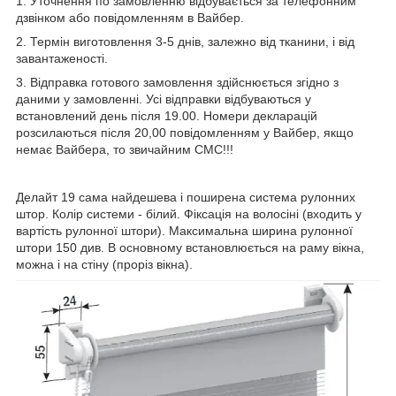
1. Уточнення по замовленню відбувається за телефонним
дзвінком або повідомленням в Вайбер.
2. Термін виготовлення 3-5 днів, залежно від тканини, і від
завантаженості.
3. Відправка готового замовлення здійснюється згідно з
даними у замовленні. Усі відправки відбуваються у
встановлений день після 19.00. Номери декларацій
розсилаються після 20,00 повідомленням у Вайбер, якщо
немає Вайбера, то звичайним СМС!!!
Делайт 19 сама найдешева і поширена система рулонних
штор. Колір системи - білий. Фіксація на волосіні (входить у
вартість рулонної штори). Максимальна ширина рулонної
штори 150 див. В основному встановлюється на раму вікна,
можна і на стіну (проріз вікна).