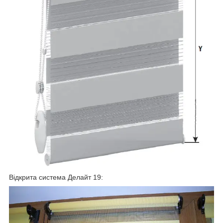
Відкрита система Делайт 19: