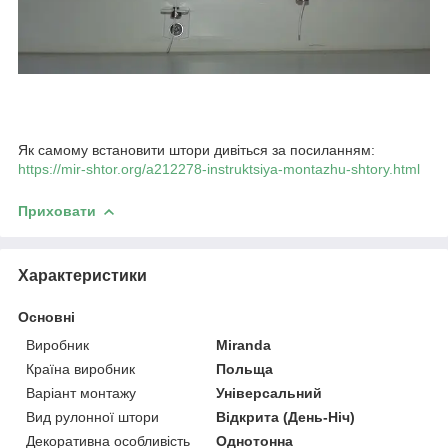
Як самому встановити штори дивіться за посиланням:
https://mir-shtor.org/a212278-instruktsiya-montazhu-shtory.html
Приховати
Характеристики
Основні
Виробник
Miranda
Країна виробник
Польща
Варіант монтажу
Універсальний
Вид рулонної штори
Відкрита (День-Ніч)
Декоративна особливість
Однотонна