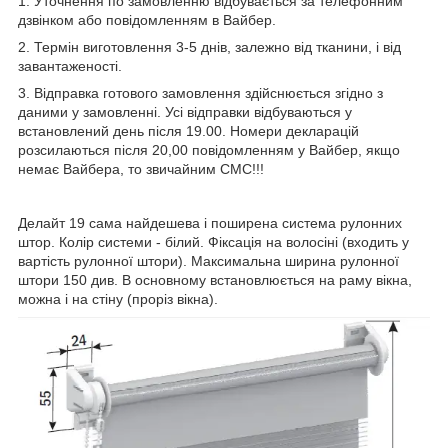
1. Уточнення по замовленню відбувається за телефонним
дзвінком або повідомленням в Вайбер.
2. Термін виготовлення 3-5 днів, залежно від тканини, і від
завантаженості.
3. Відправка готового замовлення здійснюється згідно з
даними у замовленні. Усі відправки відбуваються у
встановлений день після 19.00. Номери декларацій
розсилаються після 20,00 повідомленням у Вайбер, якщо
немає Вайбера, то звичайним СМС!!!
Делайт 19 сама найдешева і поширена система рулонних
штор. Колір системи - білий. Фіксація на волосіні (входить у
вартість рулонної штори). Максимальна ширина рулонної
штори 150 див. В основному встановлюється на раму вікна,
можна і на стіну (проріз вікна).