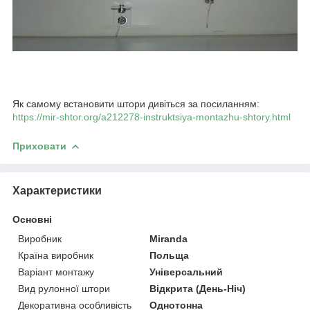
Як самому встановити штори дивіться за посиланням:
https://mir-shtor.org/a212278-instruktsiya-montazhu-shtory.html
Приховати
Характеристики
Основні
Виробник
Miranda
Країна виробник
Польща
Варіант монтажу
Універсальний
Вид рулонної штори
Відкрита (День-Ніч)
Декоративна особливість
Однотонна