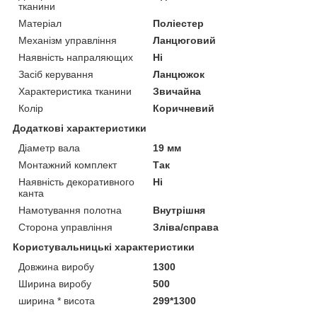
тканини
Матеріал
Поліестер
Механізм управління
Ланцюговий
Наявність напраляющих
Ні
Засіб керування
Ланцюжок
Характеристика тканини
Звичайна
Колір
Коричневий
Додаткові характеристики
Діаметр вала
19 мм
Монтажний комплект
Так
Наявність декоративного
Ні
канта
Намотування полотна
Внутрішня
Сторона управління
Зліва/справа
Користувальницькі характеристики
Довжина виробу
1300
Ширина виробу
500
ширина * висота
299*1300