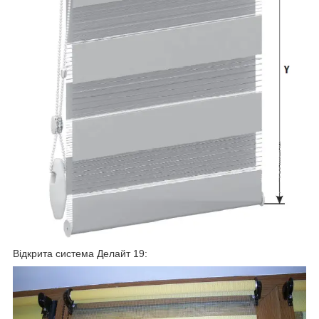
Відкрита система Делайт 19: