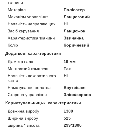
тканини
Матеріал
Поліестер
Механізм управління
Ланцюговий
Наявність напраляющих
Ні
Засіб керування
Ланцюжок
Характеристика тканини
Звичайна
Колір
Коричневий
Додаткові характеристики
Діаметр вала
19 мм
Монтажний комплект
Так
Наявність декоративного
Ні
канта
Намотування полотна
Внутрішня
Сторона управління
Зліва/справа
Користувальницькі характеристики
Довжина виробу
1300
Ширина виробу
525
ширина * висота
299*1300