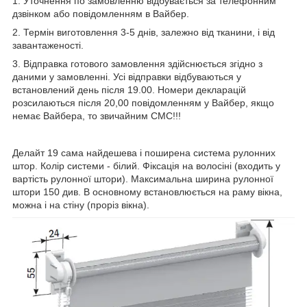
1. Уточнення по замовленню відбувається за телефонним
дзвінком або повідомленням в Вайбер.
2. Термін виготовлення 3-5 днів, залежно від тканини, і від
завантаженості.
3. Відправка готового замовлення здійснюється згідно з
даними у замовленні. Усі відправки відбуваються у
встановлений день після 19.00. Номери декларацій
розсилаються після 20,00 повідомленням у Вайбер, якщо
немає Вайбера, то звичайним СМС!!!
Делайт 19 сама найдешева і поширена система рулонних
штор. Колір системи - білий. Фіксація на волосіні (входить у
вартість рулонної штори). Максимальна ширина рулонної
штори 150 див. В основному встановлюється на раму вікна,
можна і на стіну (проріз вікна).