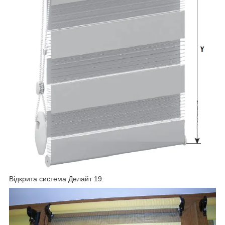
Відкрита система Делайт 19: