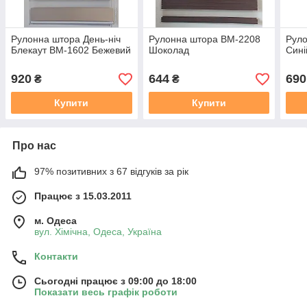
Рулонна штора День-ніч
Рулонна штора ВМ-2208
Руло
Блекаут ВМ-1602 Бежевий
Шоколад
Сині
920
644
690
₴
₴
Купити
Купити
Про нас
97% позитивних з 67 відгуків за рік
Працює з 15.03.2011
м. Одеса
вул. Хiмiчна, Одеса, Україна
Контакти
Сьогодні працює з 09:00 до 18:00
Показати весь графік роботи