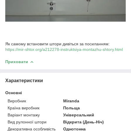
Як самому встановити штори дивіться за посиланням:
https://mir-shtor.org/a212278-instruktsiya-montazhu-shtory.html
Приховати
Характеристики
Основні
Виробник
Miranda
Країна виробник
Польща
Варіант монтажу
Універсальний
Вид рулонної штори
Відкрита (День-Ніч)
Декоративна особливість
Однотонна