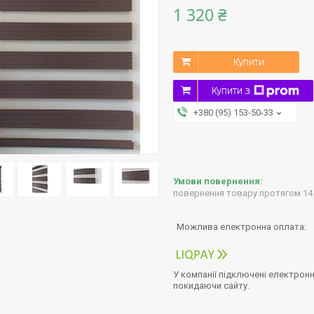
1 320 ₴
Купити
Купити з
+380 (95) 153-50-33
повернення товару протягом 14
У компанії підключені електронн
покидаючи сайту.