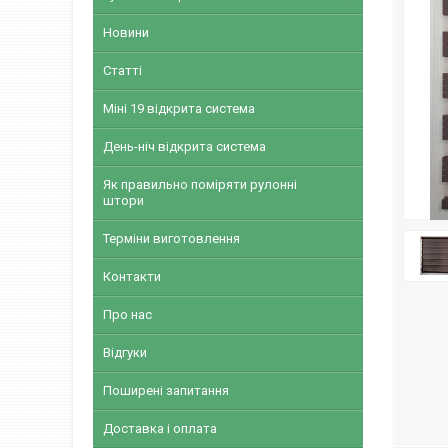
Новини
Статті
Міні 19 відкрита система
День-ніч відкрита система
Як правильно поміряти рулонні
штори
Терміни виготовлення
Контакти
Про нас
Відгуки
Поширені запитання
Доставка і оплата