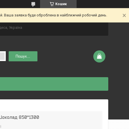
Кошик
ий. Ваша заявка буде оброблена в найближчий робочий день.
деса, Україна
Пошук...
Шоколад 850*1300
8