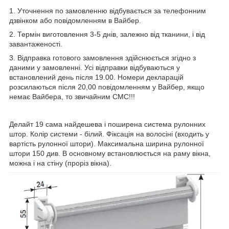
1. Уточнення по замовленню відбувається за телефонним
дзвінком або повідомленням в Вайбер.
2. Термін виготовлення 3-5 днів, залежно від тканини, і від
завантаженості.
3. Відправка готового замовлення здійснюється згідно з
даними у замовленні. Усі відправки відбуваються у
встановлений день після 19.00. Номери декларацій
розсилаються після 20,00 повідомленням у Вайбер, якщо
немає Вайбера, то звичайним СМС!!!
Делайт 19 сама найдешева і поширена система рулонних
штор. Колір системи - білий. Фіксація на волосіні (входить у
вартість рулонної штори). Максимальна ширина рулонної
штори 150 див. В основному встановлюється на раму вікна,
можна і на стіну (проріз вікна).