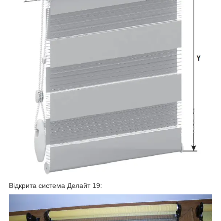
Відкрита система Делайт 19: