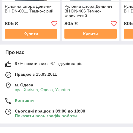
Рулонна штора День-ніч
Рулонна штора День-ніч
Руло
BН DN-6011 Темно-сірий
ВН DN-406 Темно-
ВН D
коричневий
805
805
805
₴
₴
Купити
Купити
Про нас
97% позитивних з 67 відгуків за рік
Працює з 15.03.2011
м. Одеса
вул. Хiмiчна, Одеса, Україна
Контакти
Сьогодні працює з 09:00 до 18:00
Показати весь графік роботи