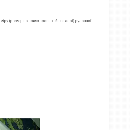
міру (розмір по краях кронштейнів вгорі) рулонної