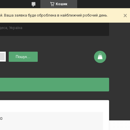
Кошик
ий. Ваша заявка буде оброблена в найближчий робочий день.
деса, Україна
Пошук...
го