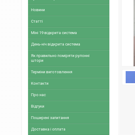
Новини
Статті
Міні 19 відкрита система
День-ніч відкрита система
Як правильно поміряти рулонні
штори
Терміни виготовлення
Контакти
Про нас
Відгуки
Поширені запитання
Доставка і оплата