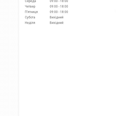
Середа
09:00
18:00
Четвер
09:00
18:00
Пʼятниця
09:00
18:00
Субота
Вихідний
Неділя
Вихідний