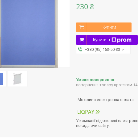
230 ₴
Купити
Купити з
+380 (95) 153-50-33
повернення товару протягом 14
У компанії підключені електронн
покидаючи сайту.