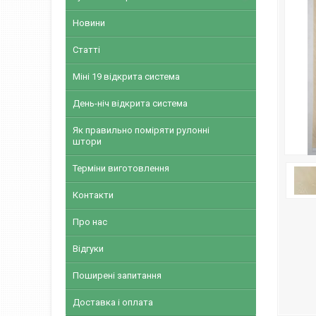
Новини
Статті
Міні 19 відкрита система
День-ніч відкрита система
Як правильно поміряти рулонні
штори
Терміни виготовлення
Контакти
Про нас
Відгуки
Поширені запитання
Доставка і оплата