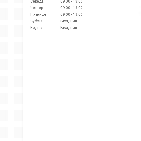
Середа
09:00
18:00
Четвер
09:00
18:00
Пʼятниця
09:00
18:00
Субота
Вихідний
Неділя
Вихідний