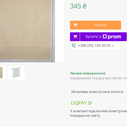
345 ₴
Купити
Купити з
+380 (95) 153-50-33
повернення товару протягом 14
У компанії підключені електронн
покидаючи сайту.