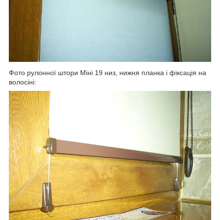
Фото рулонної штори Міні 19 низ, нижня планка і фіксація на
волосіні: