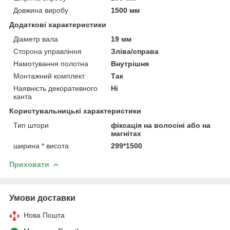
Довжина виробу
1500 мм
Додаткові характеристики
Діаметр вала
19 мм
Сторона управління
Зліва/справа
Намотування полотна
Внутрішня
Монтажний комплект
Так
Наявність декоративного
Ні
канта
Користувальницькі характеристики
Тип штори
фіксація на волосіні або на
магнітах
ширина * висота
299*1500
Приховати
Умови доставки
Нова Пошта