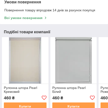
Умови повернення
Повернення товару впродовж 14 днів за рахунок покупця
Всі умови повернення
Подібні товари компанії
Рулонна штора Pearl
Рулонна штора Pearl
Руло
Кремовий
Білий
Рож
460
460
460
₴
₴
Купити
Купити