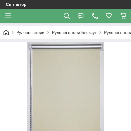
Світ штор
Рулонні штори
Рулонні штори Блекаут
Рулонні штор