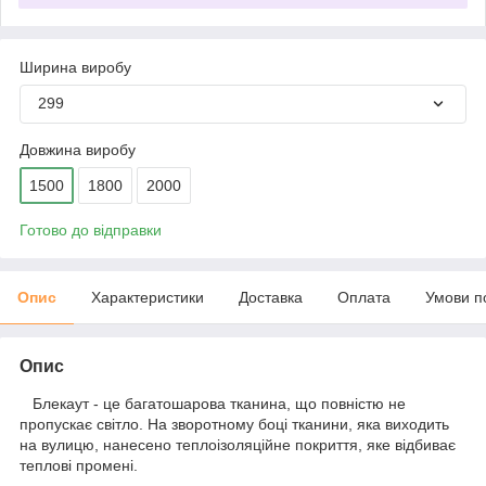
Ширина виробу
299
Довжина виробу
1500
1800
2000
Готово до відправки
Опис
Характеристики
Доставка
Оплата
Умови п
Опис
Блекаут - це багатошарова тканина, що повністю не
пропускає світло. На зворотному боці тканини, яка виходить
на вулицю, нанесено теплоізоляційне покриття, яке відбиває
теплові промені.