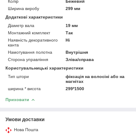
Колір
Бежевий
Ширина виробу
299 мм
Додаткові характеристики
Діаметр вала
19 мм
Монтажний комплект
Так
Наявність декоративного
Ні
канта
Намотування полотна
Внутрішня
Сторона управління
Зліва/справа
Користувальницькі характеристики
Тип штори
фіксація на волосіні або на
магнітах
ширина * висота
299*1500
Приховати
Умови доставки
Нова Пошта