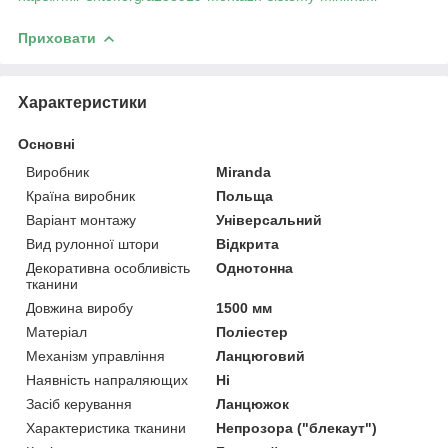
Приховати
Характеристики
Основні
Виробник
Miranda
Країна виробник
Польща
Варіант монтажу
Універсальний
Вид рулонної штори
Відкрита
Декоративна особливість
Однотонна
тканини
Довжина виробу
1500 мм
Матеріал
Поліестер
Механізм управління
Ланцюговий
Наявність напраляющих
Ні
Засіб керування
Ланцюжок
Характеристика тканини
Непрозора ("блекаут")