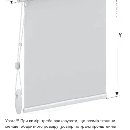
Увага!!! При вимірі треба враховувати, що розмір тканини
менше габаритного розміру (розмір по краях кронштейнів