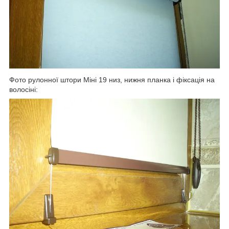
Фото рулонної штори Міні 19 низ, нижня планка і фіксація на
волосіні: