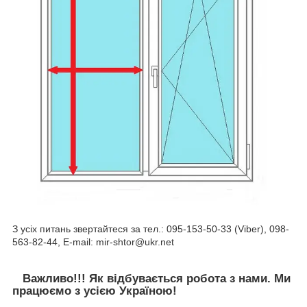
З усіх питань звертайтеся за тел.: 095-153-50-33 (Viber), 098-
563-82-44, E-mail: mir-shtor@ukr.net
Важливо!!! Як відбувається робота з нами. Ми
працюємо з усією Україною!