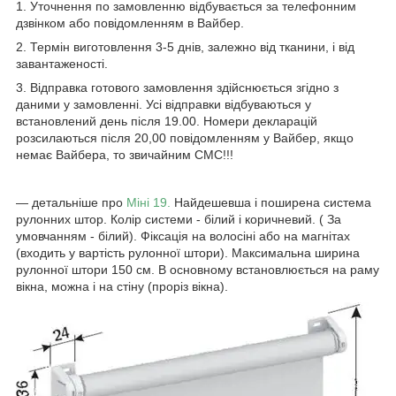
1. Уточнення по замовленню відбувається за телефонним
дзвінком або повідомленням в Вайбер.
2. Термін виготовлення 3-5 днів, залежно від тканини, і від
завантаженості.
3. Відправка готового замовлення здійснюється згідно з
даними у замовленні. Усі відправки відбуваються у
встановлений день після 19.00. Номери декларацій
розсилаються після 20,00 повідомленням у Вайбер, якщо
немає Вайбера, то звичайним СМС!!!
― детальніше про
Міні 19.
Найдешевша і поширена система
рулонних штор. Колір системи - білий і коричневий. ( За
умовчанням - білий). Фіксація на волосіні або на магнітах
(входить у вартість рулонної штори). Максимальна ширина
рулонної штори 150 см. В основному встановлюється на раму
вікна, можна і на стіну (проріз вікна).