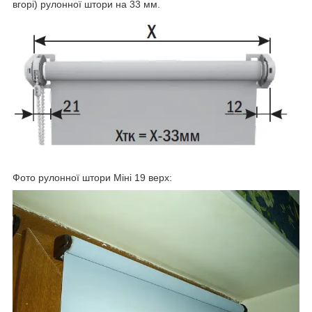
вгорі) рулонної штори на 33 мм.
Фото рулонної штори Міні 19 верх: