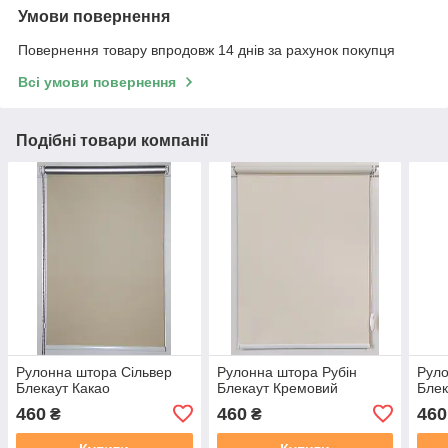
Умови повернення
Повернення товару впродовж 14 днів за рахунок покупця
Всі умови повернення
Подібні товари компанії
Рулонна штора Сільвер
Рулонна штора Рубін
Руло
Блекаут Какао
Блекаут Кремовий
Блек
460
460
460
₴
₴