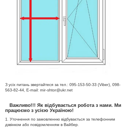
З усіх питань звертайтеся за тел.: 095-153-50-33 (Viber), 098-
563-82-44, E-mail: mir-shtor@ukr.net
Важливо!!! Як відбувається робота з нами. Ми
працюємо з усією Україною!
1. Уточнення по замовленню відбувається за телефонним
дзвінком або повідомленням в Вайбер.