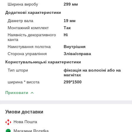
Ширина виробу
299 мм
Додаткові характеристики
Діаметр вала
19 мм
Монтажний комплект
Так
Наявність декоративного
Ні
канта
Намотування полотна
Внутрішня
Сторона управління
Зліва/справа
Користувальницькі характеристики
Тип штори
фіксація на волосіні або на
магнітах
ширина * висота
299*1500
Приховати
Умови доставки
Нова Пошта
Магазини Rozetka