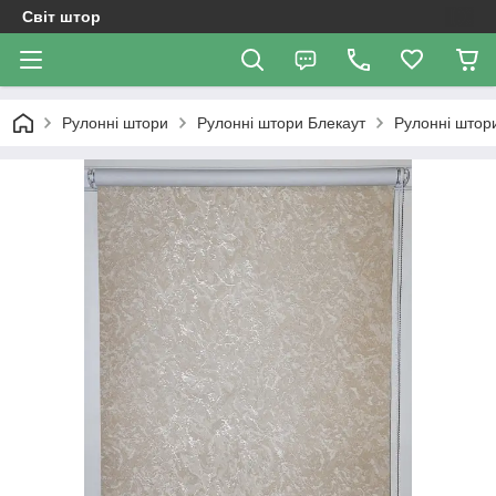
Світ штор
Рулонні штори
Рулонні штори Блекаут
Рулонні штори