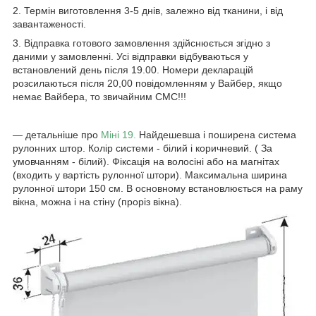
2. Термін виготовлення 3-5 днів, залежно від тканини, і від
завантаженості.
3. Відправка готового замовлення здійснюється згідно з
даними у замовленні. Усі відправки відбуваються у
встановлений день після 19.00. Номери декларацій
розсилаються після 20,00 повідомленням у Вайбер, якщо
немає Вайбера, то звичайним СМС!!!
― детальніше про
Міні 19.
Найдешевша і поширена система
рулонних штор. Колір системи - білий і коричневий. ( За
умовчанням - білий). Фіксація на волосіні або на магнітах
(входить у вартість рулонної штори). Максимальна ширина
рулонної штори 150 см. В основному встановлюється на раму
вікна, можна і на стіну (проріз вікна).