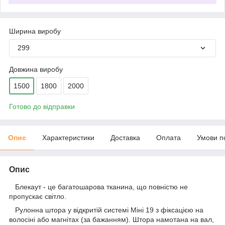
Ширина виробу
299
Довжина виробу
1500
1800
2000
Готово до відправки
Опис
Характеристики
Доставка
Оплата
Умови п
Опис
Блекаут - це багатошарова тканина, що повністю не
пропускає світло.
Рулонна штора у відкритій системі Міні 19 з фіксацією на
волосіні або магнітах (за бажанням). Штора намотана на вал,