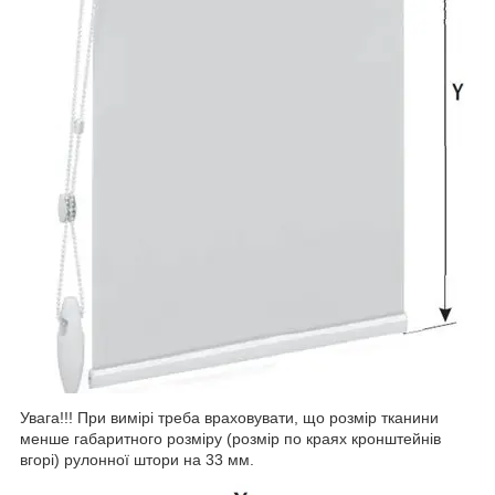
Увага!!! При вимірі треба враховувати, що розмір тканини
менше габаритного розміру (розмір по краях кронштейнів
вгорі) рулонної штори на 33 мм.