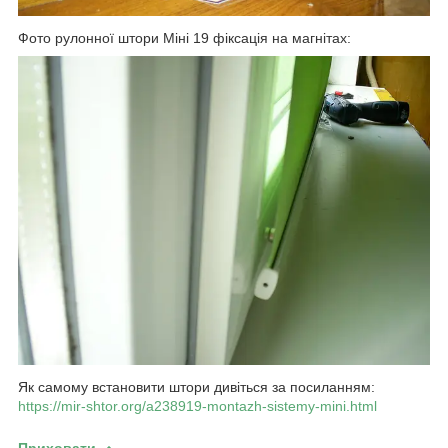
Фото рулонної штори Міні 19 фіксація на магнітах:
Як самому встановити штори дивіться за посиланням:
https://mir-shtor.org/a238919-montazh-sistemy-mini.html
Приховати