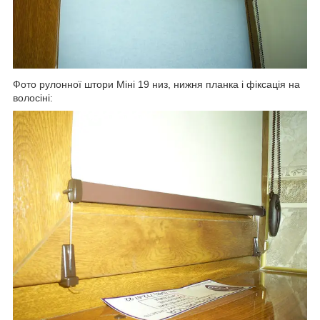
Фото рулонної штори Міні 19 низ, нижня планка і фіксація на
волосіні: