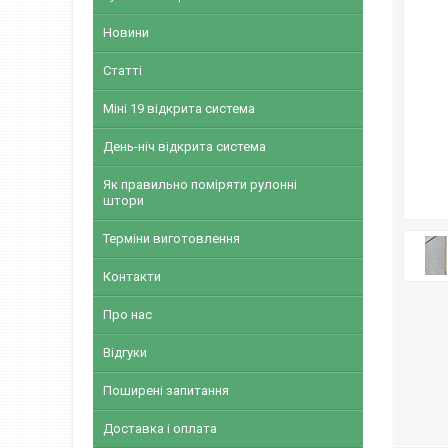
Новини
Статті
Міні 19 відкрита система
День-ніч відкрита система
Як правильно поміряти рулонні
штори
Терміни виготовлення
Контакти
Про нас
Відгуки
Поширені запитання
Доставка і оплата