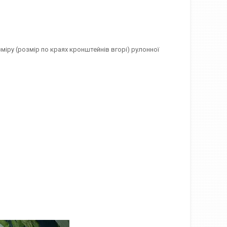
міру (розмір по краях кронштейнів вгорі) рулонної