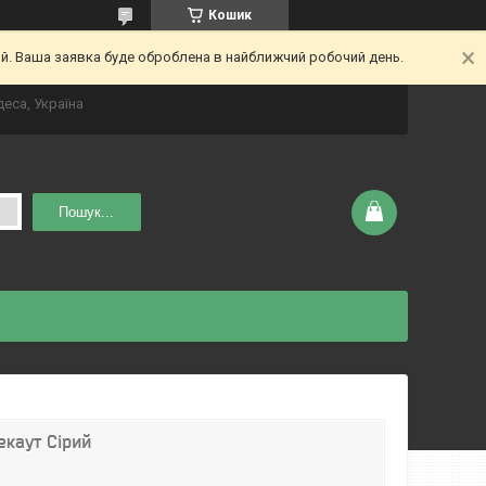
Кошик
ий. Ваша заявка буде оброблена в найближчий робочий день.
деса, Україна
Пошук...
екаут Сірий