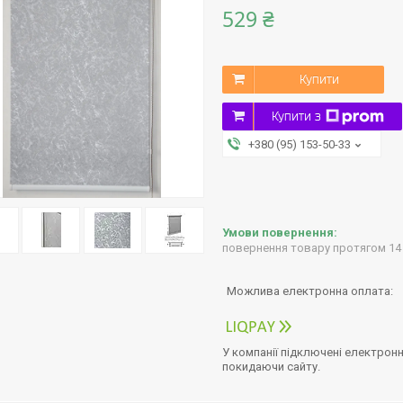
529 ₴
Купити
Купити з
+380 (95) 153-50-33
повернення товару протягом 14
У компанії підключені електронн
покидаючи сайту.