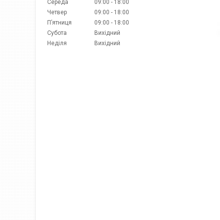
Середа
09:00
18:00
Четвер
09:00
18:00
Пʼятниця
09:00
18:00
Субота
Вихідний
Неділя
Вихідний