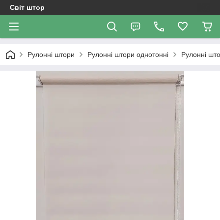
Світ штор
Рулонні штори
Рулонні штори однотонні
Рулонні шт