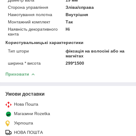
Сторона управління
Зліва/справа
Намотування полотна
Внутрішня
Монтажний комплект
Так
Наявність декоративного
Ні
канта
Користувальницькі характеристики
Тип штори
фіксація на волосіні або на
магнітах
ширина * висота
299*1500
Приховати
Умови доставки
Нова Пошта
Магазини Rozetka
Укрпошта
НОВА ПОШТА