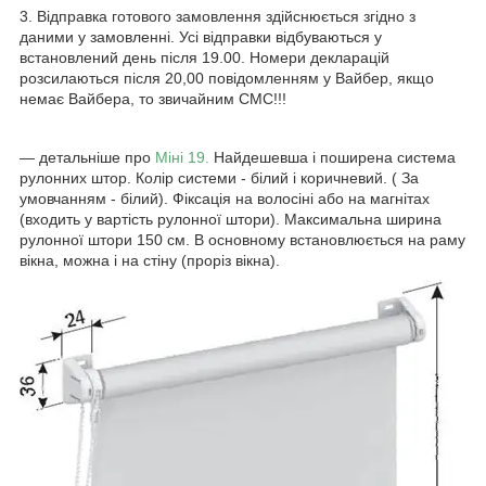
3. Відправка готового замовлення здійснюється згідно з
даними у замовленні. Усі відправки відбуваються у
встановлений день після 19.00. Номери декларацій
розсилаються після 20,00 повідомленням у Вайбер, якщо
немає Вайбера, то звичайним СМС!!!
― детальніше про
Міні 19.
Найдешевша і поширена система
рулонних штор. Колір системи - білий і коричневий. ( За
умовчанням - білий). Фіксація на волосіні або на магнітах
(входить у вартість рулонної штори). Максимальна ширина
рулонної штори 150 см. В основному встановлюється на раму
вікна, можна і на стіну (проріз вікна).