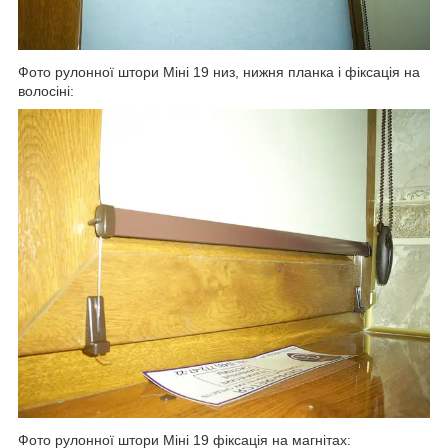
Фото рулонної штори Міні 19 низ, нижня планка і фіксація на
волосіні:
Фото рулонної штори Міні 19 фіксація на магнітах: