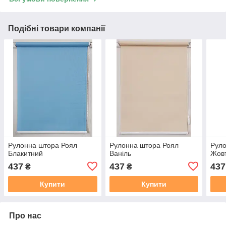
Подібні товари компанії
Рулонна штора Роял
Рулонна штора Роял
Руло
Блакитний
Ваніль
Жов
437
437
437
₴
₴
Купити
Купити
Про нас