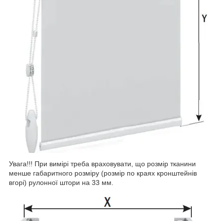
Увага!!! При вимірі треба враховувати, що розмір тканини
менше габаритного розміру (розмір по краях кронштейнів
вгорі) рулонної штори на 33 мм.