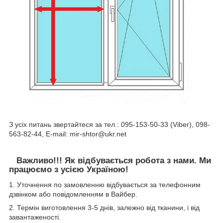
З усіх питань звертайтеся за тел.: 095-153-50-33 (Viber), 098-
563-82-44, E-mail: mir-shtor@ukr.net
Важливо!!! Як відбувається робота з нами. Ми
працюємо з усією Україною!
1. Уточнення по замовленню відбувається за телефонним
дзвінком або повідомленням в Вайбер.
2. Термін виготовлення 3-5 днів, залежно від тканини, і від
завантаженості.