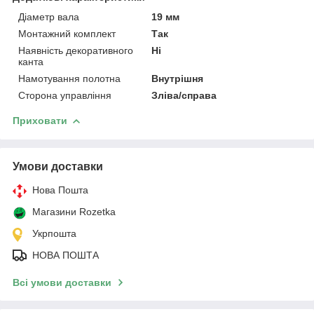
Діаметр вала
19 мм
Монтажний комплект
Так
Наявність декоративного
Ні
канта
Намотування полотна
Внутрішня
Сторона управління
Зліва/справа
Приховати
Умови доставки
Нова Пошта
Магазини Rozetka
Укрпошта
НОВА ПОШТА
Всі умови доставки