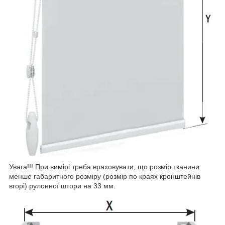
Увага!!! При вимірі треба враховувати, що розмір тканини
менше габаритного розміру (розмір по краях кронштейнів
вгорі) рулонної штори на 33 мм.