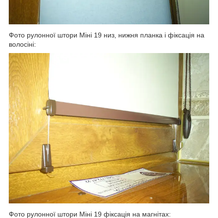
Фото рулонної штори Міні 19 низ, нижня планка і фіксація на
волосіні:
Фото рулонної штори Міні 19 фіксація на магнітах: