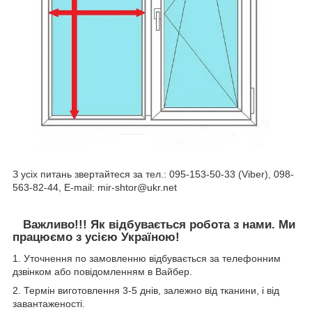
З усіх питань звертайтеся за тел.: 095-153-50-33 (Viber), 098-
563-82-44, E-mail: mir-shtor@ukr.net
Важливо!!! Як відбувається робота з нами. Ми
працюємо з усією Україною!
1. Уточнення по замовленню відбувається за телефонним
дзвінком або повідомленням в Вайбер.
2. Термін виготовлення 3-5 днів, залежно від тканини, і від
завантаженості.