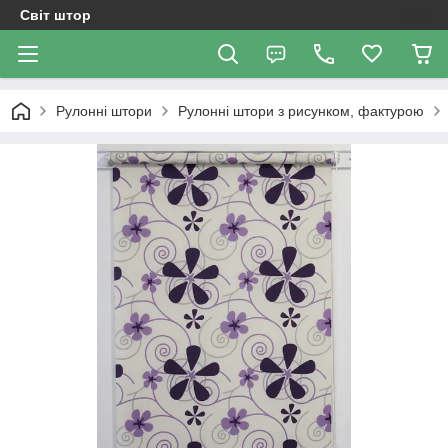
Світ штор
Рулонні штори
Рулонні штори з рисунком, фактурою