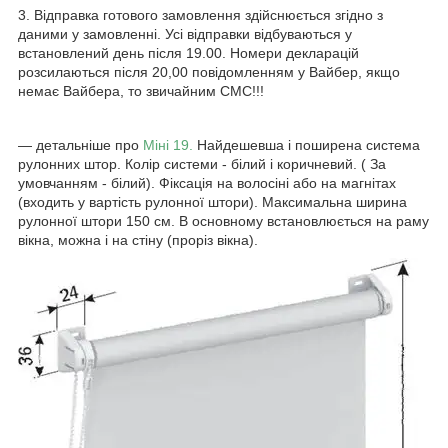
3. Відправка готового замовлення здійснюється згідно з
даними у замовленні. Усі відправки відбуваються у
встановлений день після 19.00. Номери декларацій
розсилаються після 20,00 повідомленням у Вайбер, якщо
немає Вайбера, то звичайним СМС!!!
― детальніше про
Міні 19.
Найдешевша і поширена система
рулонних штор. Колір системи - білий і коричневий. ( За
умовчанням - білий). Фіксація на волосіні або на магнітах
(входить у вартість рулонної штори). Максимальна ширина
рулонної штори 150 см. В основному встановлюється на раму
вікна, можна і на стіну (проріз вікна).