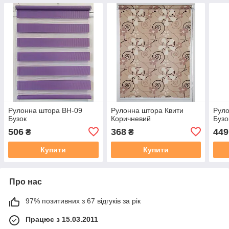
Рулонна штора ВН-09
Рулонна штора Квити
Руло
Бузок
Коричневий
Бузо
506
368
449
₴
₴
Купити
Купити
Про нас
97% позитивних з 67 відгуків за рік
Працює з 15.03.2011