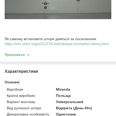
Як самому встановити штори дивіться за посиланням:
https://mir-shtor.org/a212278-instruktsiya-montazhu-shtory.html
Приховати
Характеристики
Основні
Виробник
Miranda
Країна виробник
Польща
Варіант монтажу
Універсальний
Вид рулонної штори
Відкрита (День-Ніч)
Декоративна особливість
Однотонна