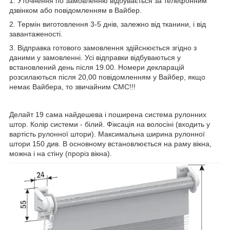
1. Уточнення по замовленню відбувається за телефонним
дзвінком або повідомленням в Вайбер.
2. Термін виготовлення 3-5 днів, залежно від тканини, і від
завантаженості.
3. Відправка готового замовлення здійснюється згідно з
даними у замовленні. Усі відправки відбуваються у
встановлений день після 19.00. Номери декларацій
розсилаються після 20,00 повідомленням у Вайбер, якщо
немає Вайбера, то звичайним СМС!!!
Делайт 19 сама найдешева і поширена система рулонних
штор. Колір системи - білий. Фіксація на волосіні (входить у
вартість рулонної штори). Максимальна ширина рулонної
штори 150 див. В основному встановлюється на раму вікна,
можна і на стіну (проріз вікна).