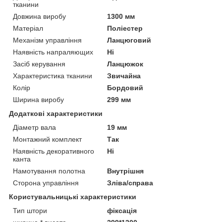
тканини
Довжина виробу
1300 мм
Матеріал
Поліестер
Механізм управління
Ланцюговий
Наявність напраляющих
Ні
Засіб керування
Ланцюжок
Характеристика тканини
Звичайна
Колір
Бордовий
Ширина виробу
299 мм
Додаткові характеристики
Діаметр вала
19 мм
Монтажний комплект
Так
Наявність декоративного
Ні
канта
Намотування полотна
Внутрішня
Сторона управління
Зліва/справа
Користувальницькі характеристики
Тип штори
фіксація