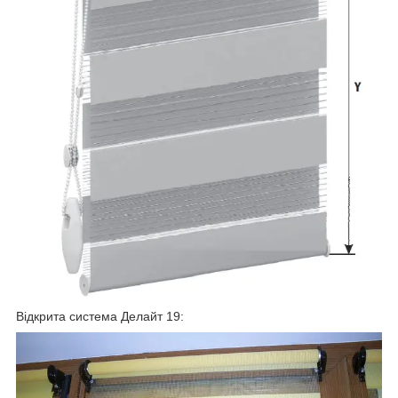
Відкрита система Делайт 19: