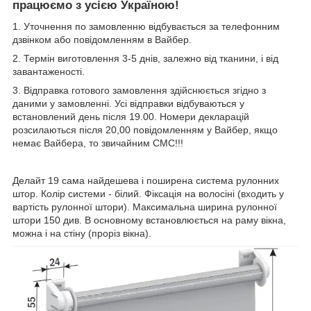
працюємо з усією Україною!
1. Уточнення по замовленню відбувається за телефонним
дзвінком або повідомленням в Вайбер.
2. Термін виготовлення 3-5 днів, залежно від тканини, і від
завантаженості.
3. Відправка готового замовлення здійснюється згідно з
даними у замовленні. Усі відправки відбуваються у
встановлений день після 19.00. Номери декларацій
розсилаються після 20,00 повідомленням у Вайбер, якщо
немає Вайбера, то звичайним СМС!!!
Делайт 19 сама найдешева і поширена система рулонних
штор. Колір системи - білий. Фіксація на волосіні (входить у
вартість рулонної штори). Максимальна ширина рулонної
штори 150 див. В основному встановлюється на раму вікна,
можна і на стіну (проріз вікна).