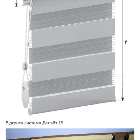
Відкрита система Делайт 19: