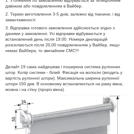
1. Уточнення по замовленню відбувається за телефонним
дзвінком або повідомленням в Вайбер.
2. Термін виготовлення 3-5 днів, залежно від тканини, і від
завантаженості.
3. Відправка готового замовлення здійснюється згідно з
даними у замовленні. Усі відправки відбуваються у
встановлений день після 19.00. Номери декларацій
розсилаються після 20,00 повідомленням у Вайбер, якщо
немає Вайбера, то звичайним СМС!!!
Делайт 19 сама найдешева і поширена система рулонних
штор. Колір системи - білий. Фіксація на волосіні (входить у
вартість рулонної штори). Максимальна ширина рулонної
штори 150 див. В основному встановлюється на раму вікна,
можна і на стіну (проріз вікна).