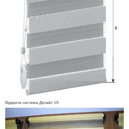
Відкрита система Делайт 19: