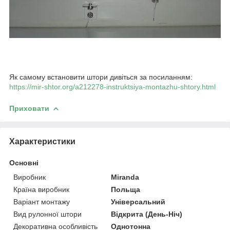
Як самому встановити штори дивіться за посиланням:
https://mir-shtor.org/a212278-instruktsiya-montazhu-shtory.html
Приховати
Характеристики
Основні
Виробник
Miranda
Країна виробник
Польща
Варіант монтажу
Універсальний
Вид рулонної штори
Відкрита (День-Ніч)
Декоративна особливість
Однотонна