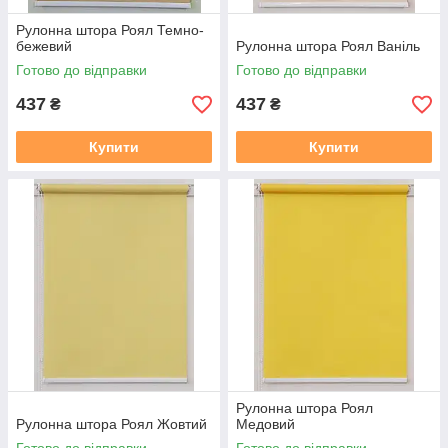
Рулонна штора Роял Темно-
бежевий
Рулонна штора Роял Ваніль
Готово до відправки
Готово до відправки
437
437
₴
₴
Купити
Купити
Рулонна штора Роял
Рулонна штора Роял Жовтий
Медовий