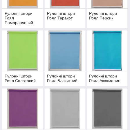
https://mir-shtor.org/a238919-montazh-sistemy-mini.html
Рулонні штори
Рулонні штори
Рулонні штори
Роял
Роял Теракот
Роял Персик
Помаранчевий
Рулонні штори
Рулонні штори
Рулонні штори
Роял Салатовий
Роял Блакитний
Роял Аквамарин