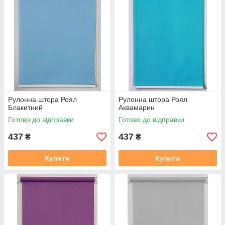
Рулонна штора Роял
Рулонна штора Роял
Блакитний
Аквамарин
Готово до відправки
Готово до відправки
437
437
₴
₴
Купити
Купити