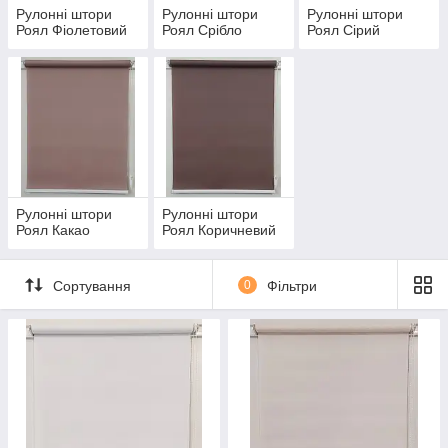
Рулонні штори
Рулонні штори
Рулонні штори
Роял Фіолетовий
Роял Срібло
Роял Сiрий
Рулонні штори
Рулонні штори
Роял Какао
Роял Коричневий
Сортування
0
Фільтри