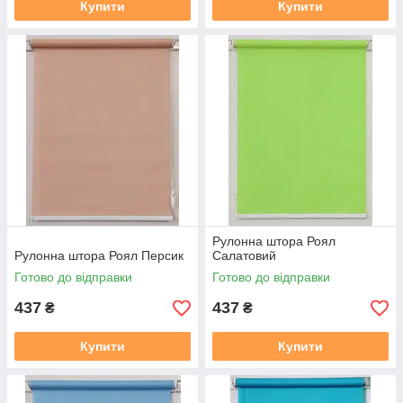
Купити
Купити
Рулонна штора Роял
Рулонна штора Роял Персик
Салатовий
Готово до відправки
Готово до відправки
437
437
₴
₴
Купити
Купити