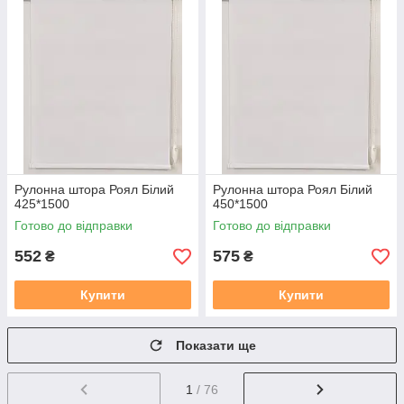
Рулонна штора Роял Білий
Рулонна штора Роял Білий
425*1500
450*1500
Готово до відправки
Готово до відправки
552
575
₴
₴
Купити
Купити
Показати ще
1
/ 76