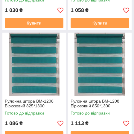
Готово до відправки
Готово до відправки
1 030
1 058
₴
₴
Купити
Купити
Рулонна штора ВМ-1208
Рулонна штора ВМ-1208
Бірюзовий 825*1300
Бірюзовий 850*1300
Готово до відправки
Готово до відправки
1 086
1 113
₴
₴