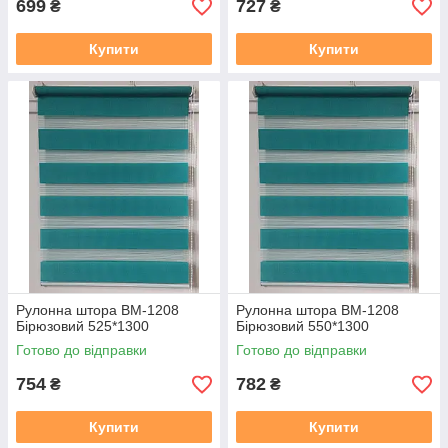
699
727
₴
₴
Купити
Купити
Рулонна штора ВМ-1208
Рулонна штора ВМ-1208
Бірюзовий 525*1300
Бірюзовий 550*1300
Готово до відправки
Готово до відправки
754
782
₴
₴
Купити
Купити