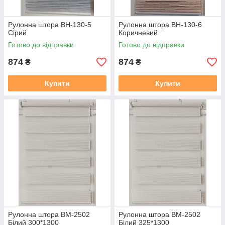
Рулонна штора ВН-130-5
Рулонна штора ВН-130-6
Сірий
Коричневий
Готово до відправки
Готово до відправки
874
874
₴
₴
Купити
Купити
Рулонна штора ВМ-2502
Рулонна штора ВМ-2502
Бiлий 300*1300
Бiлий 325*1300