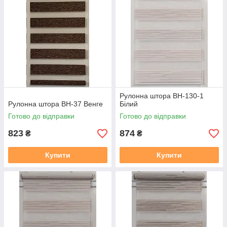
Рулонна штора ВН-130-1
Рулонна штора ВН-37 Венге
Бiлий
Готово до відправки
Готово до відправки
823
874
₴
₴
Купити
Купити