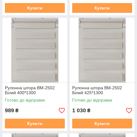
Купити
Купити
Рулонна штора ВМ-2502
Рулонна штора ВМ-2502
Бiлий 400*1300
Бiлий 425*1300
Готово до відправки
Готово до відправки
989
1 030
₴
₴
Купити
Купити