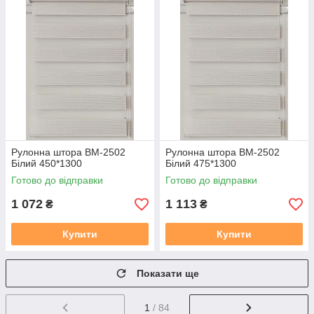
Рулонна штора ВМ-2502
Рулонна штора ВМ-2502
Бiлий 450*1300
Бiлий 475*1300
Готово до відправки
Готово до відправки
1 072
1 113
₴
₴
Купити
Купити
Показати ще
1
/ 84