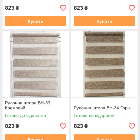
823
823
₴
₴
Купити
Купити
Рулонна штора ВН-33
Кремовий
Рулонна штора ВН-34 Горіх
Готово до відправки
Готово до відправки
823
823
₴
₴
Купити
Купити