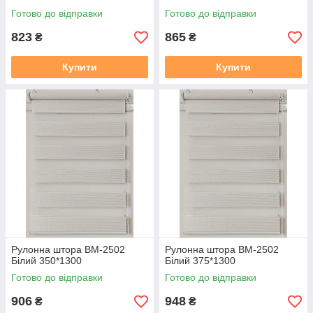
Готово до відправки
Готово до відправки
823
865
₴
₴
Купити
Купити
Рулонна штора ВМ-2502
Рулонна штора ВМ-2502
Бiлий 350*1300
Бiлий 375*1300
Готово до відправки
Готово до відправки
906
948
₴
₴