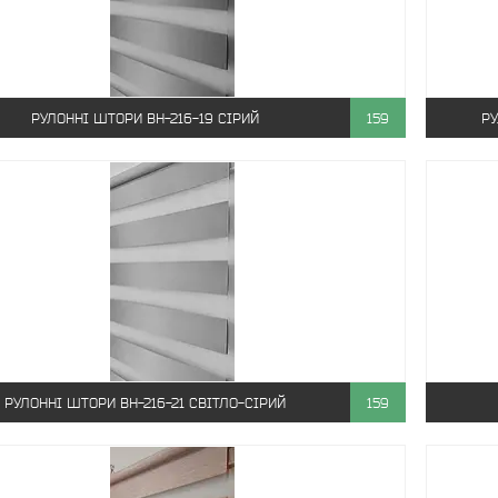
РУЛОННІ ШТОРИ ВН-216-19 СІРИЙ
159
РУ
РУЛОННІ ШТОРИ ВН-216-21 СВІТЛО-СІРИЙ
159