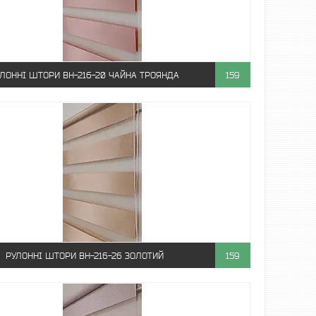
ЛОННІ ШТОРИ ВН-216-20 ЧАЙНА ТРОЯНДА
159
РУЛОННІ ШТОРИ ВН-216-26 ЗОЛОТИЙ
159