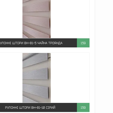
УЛОННІ ШТОРИ ВН-81-5 ЧАЙНА ТРОЯНДА
159
РУЛОННІ ШТОРИ ВН-81-10 СІРИЙ
159