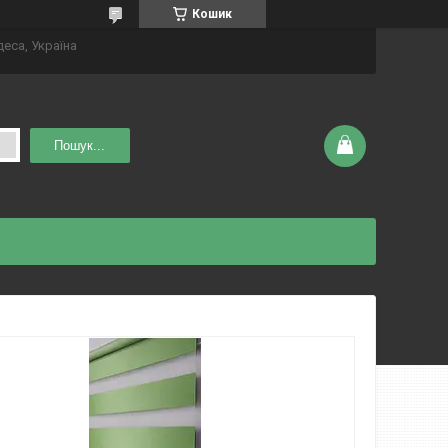
Кошик
деса, Україна
Пошук...