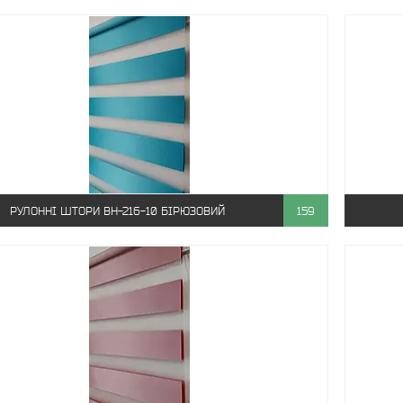
РУЛОННІ ШТОРИ ВН-216-10 БІРЮЗОВИЙ
159