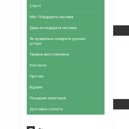
Статті
Міні 19 відкрита система
День-ніч відкрита система
Як правильно поміряти рулонні
штори
Терміни виготовлення
Контакти
Про нас
Відгуки
Поширені запитання
Доставка і оплата