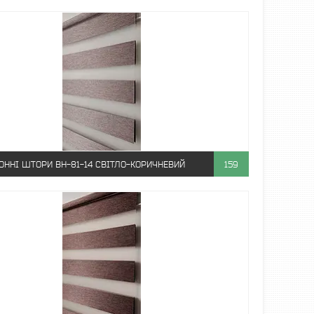
ОННІ ШТОРИ ВН-81-14 СВІТЛО-КОРИЧНЕВИЙ
159