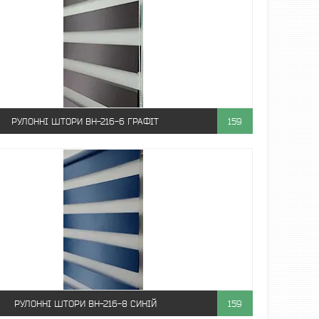
РУЛОННІ ШТОРИ ВН-216-6 ГРАФІТ
159
РУЛОННІ ШТОРИ ВН-216-8 СИНІЙ
159