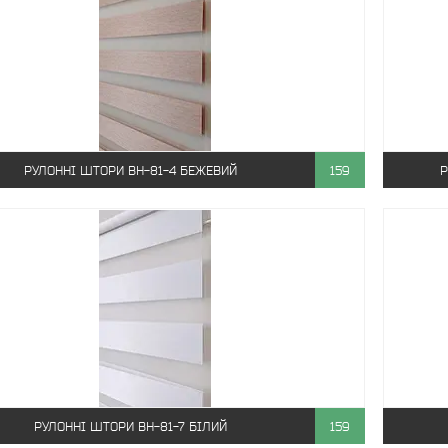
РУЛОННІ ШТОРИ ВН-81-4 БЕЖЕВИЙ
159
Р
РУЛОННІ ШТОРИ ВН-81-7 БІЛИЙ
159