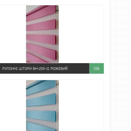
РУЛОННІ ШТОРИ ВН-216-11 РОЖЕВИЙ
159