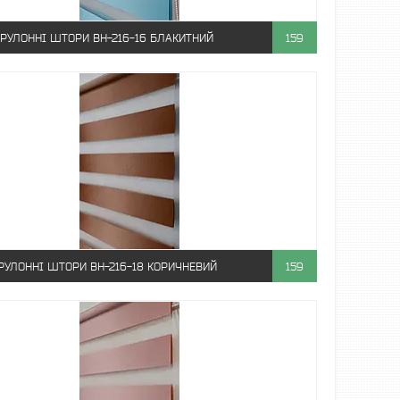
РУЛОННІ ШТОРИ ВН-216-16 БЛАКИТНИЙ
159
РУЛОННІ ШТОРИ ВН-216-18 КОРИЧНЕВИЙ
159