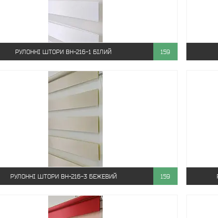
РУЛОННІ ШТОРИ ВН-216-1 БІЛИЙ
159
РУЛОННІ ШТОРИ ВН-216-3 БЕЖЕВИЙ
159