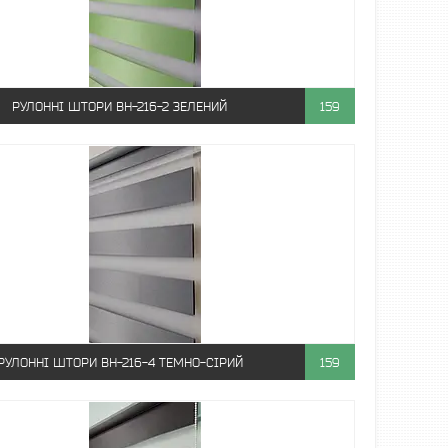
РУЛОННІ ШТОРИ ВН-216-2 ЗЕЛЕНИЙ
159
РУЛОННІ ШТОРИ ВН-216-4 ТЕМНО-СІРИЙ
159